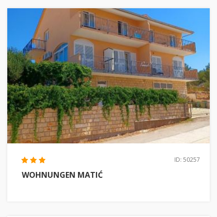
ID: 50257
WOHNUNGEN MATIĆ