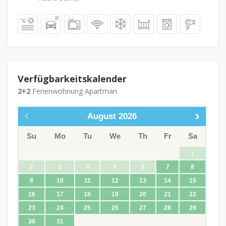
Verfügbarkeitskalender
2+2
Ferienwohnung Apartman
August
2026
Su
Mo
Tu
We
Th
Fr
Sa
1
2
3
4
5
6
7
8
9
10
11
12
13
14
15
16
17
18
19
20
21
22
23
24
25
26
27
28
29
30
31