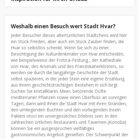
Weshalb einen Besuch wert Stadt Hvar?
Jeder Besucher dieses altertümlichen Städtchens wird hier
ein Stück Frieden, aber auch ein Stück Zauber finden, die
Hvar so selbstlos schenkt. Wenn Sie sich zu einer
Besichtigung der Kulturdenkmäler von Hvar entscheiden,
wie beispielsweise der Fortica-Festung , der Kathedrale
von Hvar, des Arsenals und des Franziskanerklosters, so
werden sie durch die langjährige Geschichte der Stadt
selbst spazieren, in der jeder Stein eine eigene Erzählung
aus ihrem geschichtsträchtigen Bestehen in sich birgt.
Suchen Sie kristallklares Meer, betörende Düfte
mediterraner Pflanzen sowie einen Überfluss an sonnigen
Tagen, dann wird Ihnen die Stadt Hvar mit ihren Stränden,
den umliegenden Buchten und den vorliegenden Inseln
Pakleni otoci ein unvergessliches Erlebnis sein. In den
zahlreichen örtlichen Restaurants und Tavernen (Konoba)
können Sie ein ausgesprochen vielfältiges
gastronomisches Angebot genießen. Der Schwerpunkt der