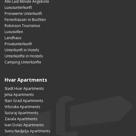
Alle Last Minute Angebote
Luxusunterkunft
Preiswerte Unterkunft
Ferienhäuser in Buchten
Robinson Tourismus
Luxusvillen
Landhaus
Privatunterkunft
Unterkunft in Hotels
Unterkünfte in Hostels
Camping Unterkünfte
Hvar Apartments
Stadt Hvar Apartments
Jelsa Apartments
Stari Grad Apartments
Vrboska Apartments
Sućuraj Apartments
Zavala Apartments
Ivan Dolac Apartments
Sveta Nedjelja Apartments