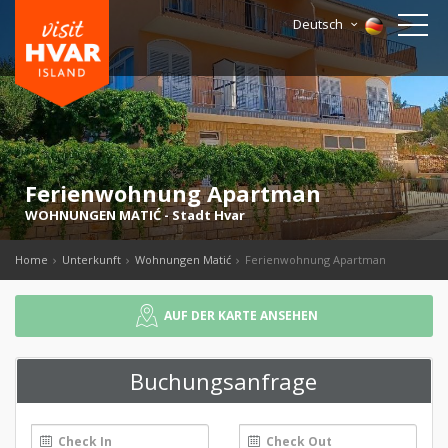
Deutsch
Ferienwohnung Apartman
WOHNUNGEN MATIĆ
-
Stadt Hvar
Home
Unterkunft
Wohnungen Matić
Ferienwohnung Apartman
AUF DER KARTE ANSEHEN
Buchungsanfrage