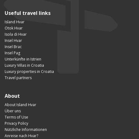
Useful travel links
Island Hvar
Otok Hvar
Isola di Hvar
Insel Hvar
Insel Brac
Insel Pag
Unterkünfte in Istrien
Luxury Villas in Croatia
Luxury properties in Croatia
Travel partners
About
About Island Hvar
Über uns
Terms of Use
Privacy Policy
Nützliche Informationen
Anreise nach Hvar?