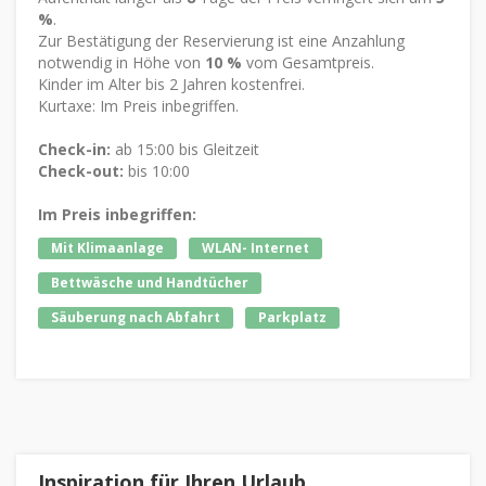
%
.
Zur Bestätigung der Reservierung ist eine Anzahlung
notwendig in Höhe von
10 %
vom Gesamtpreis.
Kinder im Alter bis 2 Jahren kostenfrei.
Kurtaxe: Im Preis inbegriffen.
Check-in:
ab 15:00 bis Gleitzeit
Check-out:
bis 10:00
Im Preis inbegriffen:
Mit Klimaanlage
WLAN- Internet
Bettwäsche und Handtücher
Säuberung nach Abfahrt
Parkplatz
Inspiration für Ihren Urlaub