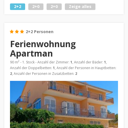
2+2
2+0
2+0
Zeige alles
2+2 Personen
Ferienwohnung
Apartman
2
90 m
- 1. Stock - Anzahl der Zimmer:
1
, Anzahl der Bäder:
1
,
Anzahl der Doppelbetten:
1
, Anzahl der Personen in Hauptbetten:
2
, Anzahl der Personen in Zusatzbetten:
2