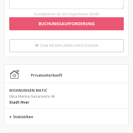
Kontaktieren Sie den Eigentümer direkt
BUCHUNGSAUFFORDERUNG
ZUM REISEPLANER HINZUFÜGEN
Privatunterkunft
WOHNUNGEN MATIĆ
Ulica Marina Gazarovića 46
Stadt Hvar
+
Statistiken