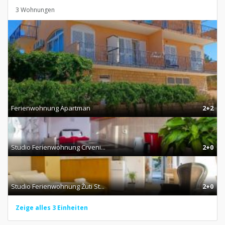
3 Wohnungen
Ferienwohnung Apartman
2+2
Studio Ferienwohnung Crveni...
2+0
Studio Ferienwohnung Žuti St...
2+0
Zeige alles 3 Einheiten