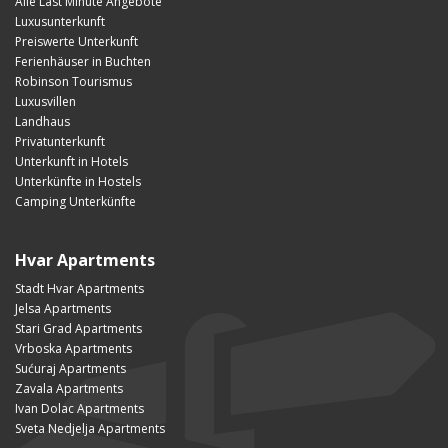
Alle Last Minute Angebote
Luxusunterkunft
Preiswerte Unterkunft
Ferienhäuser in Buchten
Robinson Tourismus
Luxusvillen
Landhaus
Privatunterkunft
Unterkunft in Hotels
Unterkünfte in Hostels
Camping Unterkünfte
Hvar Apartments
Stadt Hvar Apartments
Jelsa Apartments
Stari Grad Apartments
Vrboska Apartments
Sućuraj Apartments
Zavala Apartments
Ivan Dolac Apartments
Sveta Nedjelja Apartments