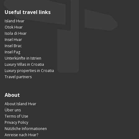
Useful travel links
Island Hvar
Otok Hvar
Isola di Hvar
Insel Hvar
Insel Brac
Insel Pag
Unterkünfte in Istrien
Luxury Villas in Croatia
Luxury properties in Croatia
Travel partners
About
About Island Hvar
Über uns
Terms of Use
Privacy Policy
Nützliche Informationen
Anreise nach Hvar?