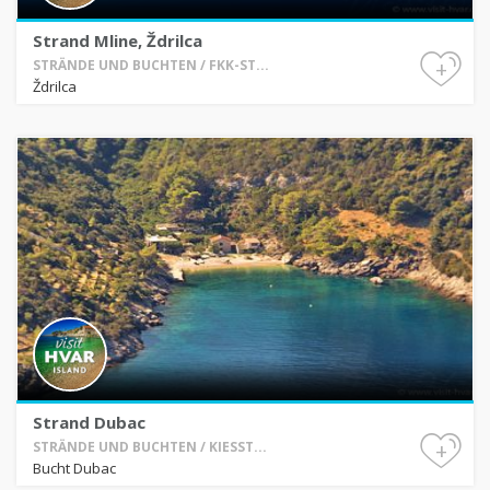
Strand Mline, Ždrilca
+
STRÄNDE UND BUCHTEN / FKK-ST...
Ždrilca
Strand Dubac
+
STRÄNDE UND BUCHTEN / KIESST...
Bucht Dubac