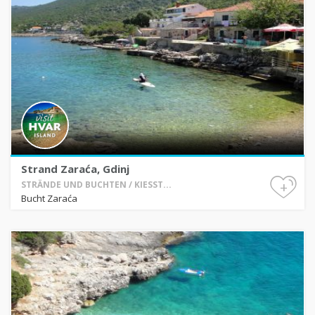
Strand Zaraća, Gdinj
+
STRÄNDE UND BUCHTEN / KIESST...
Bucht Zaraća