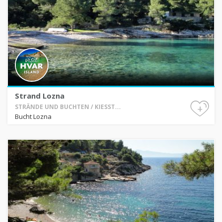
Strand Lozna
+
STRÄNDE UND BUCHTEN / KIESST...
Bucht Lozna