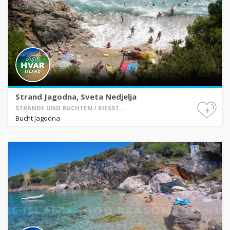
Strand Jagodna, Sveta Nedjelja
+
STRÄNDE UND BUCHTEN / KIESST...
Bucht Jagodna