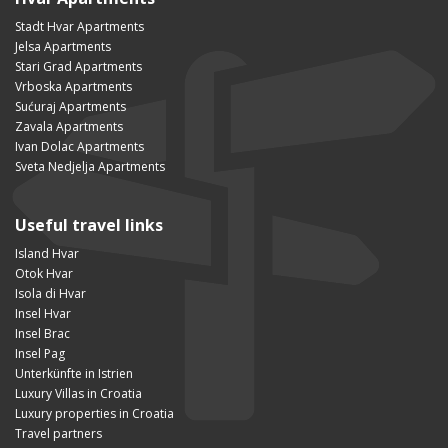
Stadt Hvar Apartments
Jelsa Apartments
Stari Grad Apartments
Vrboska Apartments
Sućuraj Apartments
Zavala Apartments
Ivan Dolac Apartments
Sveta Nedjelja Apartments
Useful travel links
Island Hvar
Otok Hvar
Isola di Hvar
Insel Hvar
Insel Brac
Insel Pag
Unterkünfte in Istrien
Luxury Villas in Croatia
Luxury properties in Croatia
Travel partners