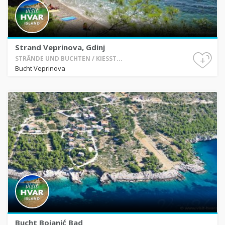
Strand Veprinova, Gdinj
+
STRÄNDE UND BUCHTEN / KIESST...
Bucht Veprinova
Bucht Bojanić Bad