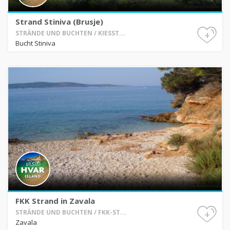
Strand Stiniva (Brusje)
+
STRÄNDE UND BUCHTEN / KIESST...
Bucht Stiniva
FKK Strand in Zavala
+
STRÄNDE UND BUCHTEN / FKK-ST...
Zavala