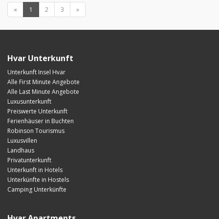
«
1
2
3
»
Hvar Unterkunft
Unterkunft Insel Hvar
Alle First Minute Angebote
Alle Last Minute Angebote
Luxusunterkunft
Preiswerte Unterkunft
Ferienhäuser in Buchten
Robinson Tourismus
Luxusvillen
Landhaus
Privatunterkunft
Unterkunft in Hotels
Unterkünfte in Hostels
Camping Unterkünfte
Hvar Apartments