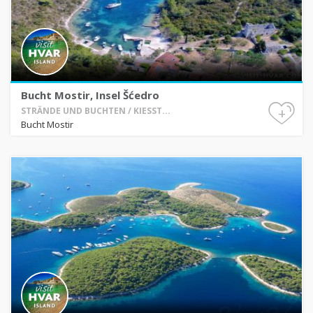
Bucht Mostir, Insel Šćedro
+
STRÄNDE UND BUCHTEN / KIESST...
Bucht Mostir