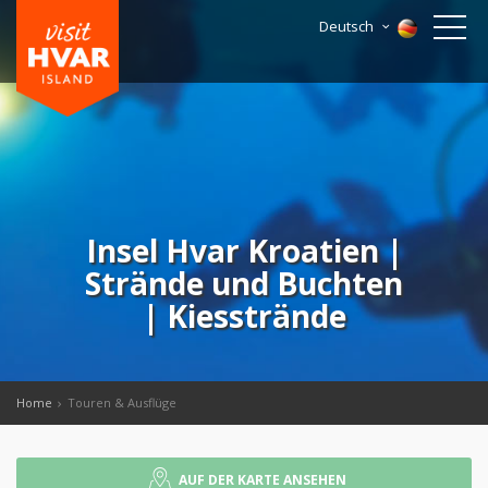
Deutsch
Insel Hvar Kroatien |
Strände und Buchten
| Kiesstrände
Home
Touren & Ausflüge
AUF DER KARTE ANSEHEN