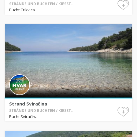
+
STRÄNDE UND BUCHTEN / KIESST...
Bucht Crikvica
Strand Sviračina
+
STRÄNDE UND BUCHTEN / KIESST...
Bucht Sviračina