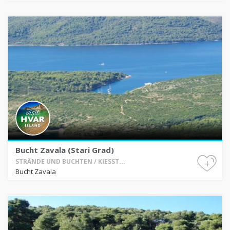
Bucht Zavala (Stari Grad)
+
STRÄNDE UND BUCHTEN / KIESST...
Bucht Zavala