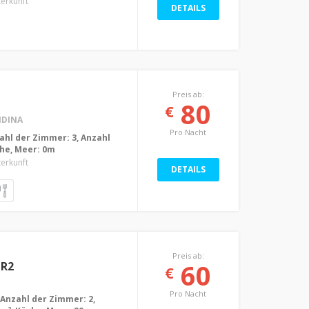
terkunft
DETAILS
Preis ab:
80
€
IDINA
Pro Nacht
nzahl der Zimmer: 3, Anzahl
che, Meer: 0m
terkunft
DETAILS
Preis ab:
60
 R2
€
Pro Nacht
 Anzahl der Zimmer: 2,
2