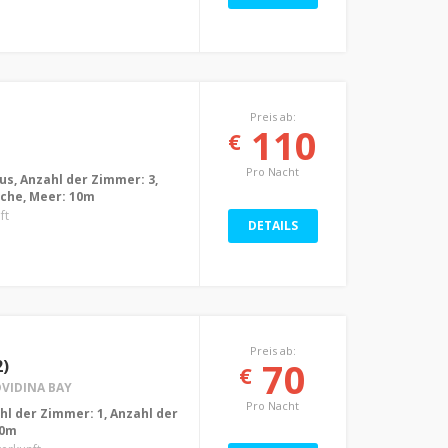
Preis ab:
110
€
Pro Nacht
us, Anzahl der Zimmer: 3,
üche, Meer: 10m
ft
DETAILS
Preis ab:
70
2)
€
IDINA BAY
Pro Nacht
ahl der Zimmer: 1, Anzahl der
 0m