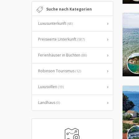
Suche nach Kategorien
Luxusunterkunft
(68)
Preiswerte Unterkunft
(587)
Ferienhäuser in Buchten
(88)
Robinson Tourismus
(12)
Luxusvillen
(19)
Landhaus
(0)