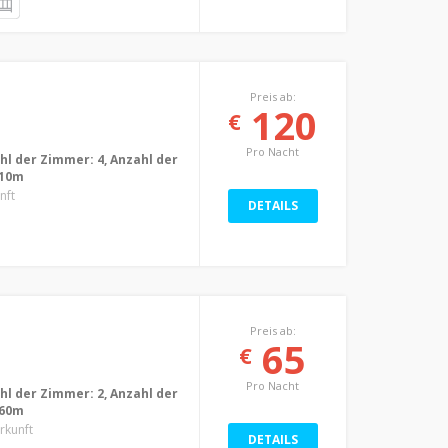
Preis ab:
120
€
Pro Nacht
ahl der Zimmer: 4, Anzahl der
 10m
nft
DETAILS
Preis ab:
65
€
Pro Nacht
ahl der Zimmer: 2, Anzahl der
 60m
erkunft
DETAILS