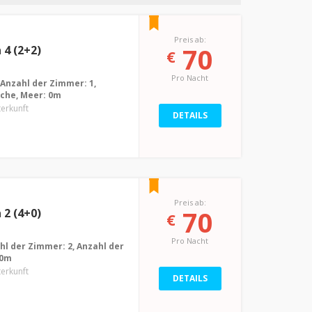
Preis ab:
70
4 (2+2)
€
Pro Nacht
 Anzahl der Zimmer: 1,
üche, Meer: 0m
terkunft
DETAILS
Preis ab:
70
2 (4+0)
€
Pro Nacht
ahl der Zimmer: 2, Anzahl der
 0m
terkunft
DETAILS