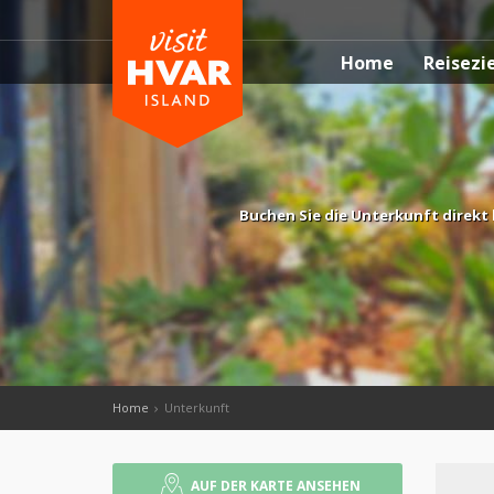
Home
Reisezi
Buchen Sie die Unterkunft direkt 
Home
Unterkunft
AUF DER KARTE ANSEHEN