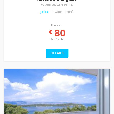
WOHNUNGEN PERIĆ
Jelsa
- Privatunterkunft
Preis ab:
80
€
Pro Nacht
DETAILS