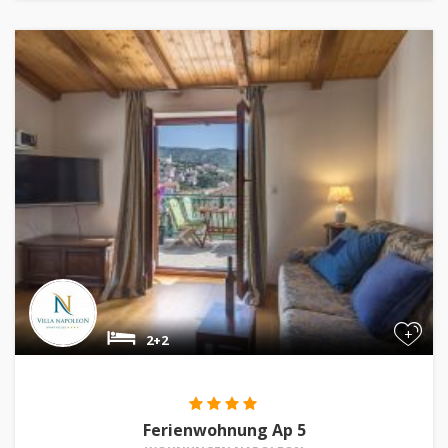
+
2+2
Ferienwohnung Ap 5