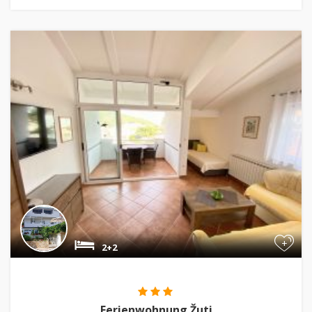
+
2+2
Ferienwohnung Žuti