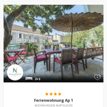
+
2+2
Ferienwohnung Ap 1
WOHNUNGEN NAPOLEON