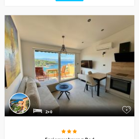
+
2+0