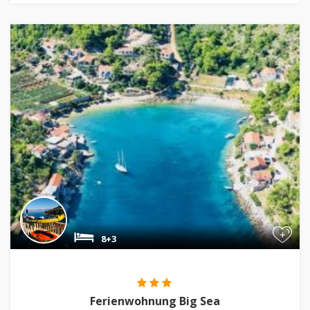
+
8+3
Ferienwohnung Big Sea