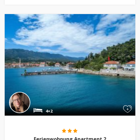
+
4+2
Ferienwohnung Apartment 2