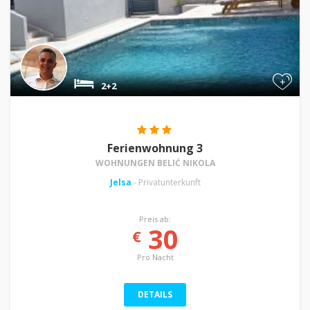
+
2+2
Ferienwohnung 3
WOHNUNGEN BELIĆ NIKOLA
Jelsa
- Privatunterkunft
Preis ab:
30
€
Pro Nacht
DETAILS