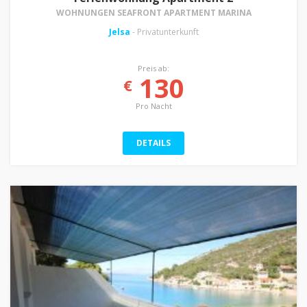
WOHNUNGEN SEAFRONT APARTMENT MARINA
Jelsa
- Privatunterkunft
Preis ab:
130
€
Pro Nacht
DETAILS