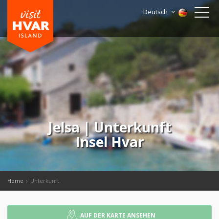
Deutsch
Jelsa | Unterkunft
Insel Hvar
Home
Unterkunft
AUF DER KARTE ANSEHEN