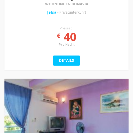
WOHNUNGEN BONAVIA
Jelsa
- Privatunterkunft
Preis ab:
40
€
Pro Nacht
DETAILS