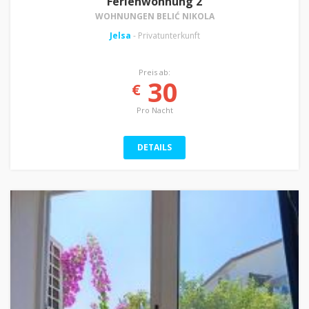
Ferienwohnung 2
WOHNUNGEN BELIĆ NIKOLA
Jelsa
- Privatunterkunft
Preis ab:
30
€
Pro Nacht
DETAILS