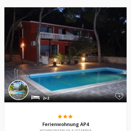
+
2+2
Ferienwohnung AP4
WOHNUNGEN VILA VITARNJA