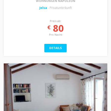
WOHNUNGEN NAPOLEON
Jelsa
- Privatunterkunft
Preis ab:
80
€
Pro Nacht
DETAILS