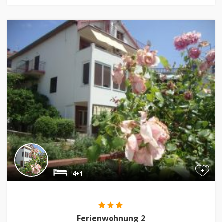
+
4+1
Ferienwohnung 2