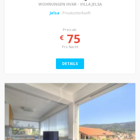
WOHNUNGEN HVAR - VILLA JELSA
Jelsa
- Privatunterkunft
Preis ab:
75
€
Pro Nacht
DETAILS