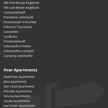
Alle First Minute Angebote
Alle Last Minute Angebote
Luxusunterkunft
Preiswerte Unterkunft
Ferienhäuser in Buchten
Robinson Tourismus
Luxusvillen
Landhaus
Privatunterkunft
Unterkunft in Hotels
Unterkünfte in Hostels
Camping Unterkünfte
Hvar Apartments
Stadt Hvar Apartments
Jelsa Apartments
Stari Grad Apartments
Vrboska Apartments
Sućuraj Apartments
Zavala Apartments
Ivan Dolac Apartments