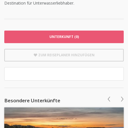
Destination für Unterwasserliebhaber.
UNTERKUNFT (0)
ZUM REISEPLANER HINZUFÜGEN
‹
›
Besondere Unterkünfte