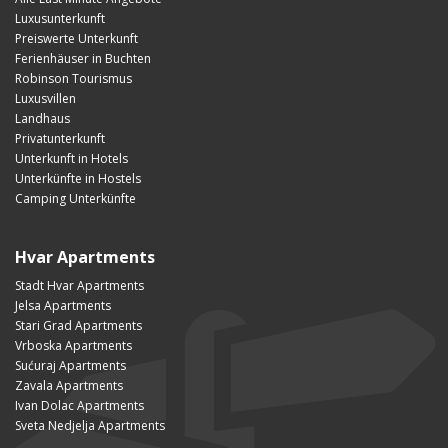
Luxusunterkunft
Preiswerte Unterkunft
Ferienhäuser in Buchten
Robinson Tourismus
Luxusvillen
Landhaus
Privatunterkunft
Unterkunft in Hotels
Unterkünfte in Hostels
Camping Unterkünfte
Hvar Apartments
Stadt Hvar Apartments
Jelsa Apartments
Stari Grad Apartments
Vrboska Apartments
Sućuraj Apartments
Zavala Apartments
Ivan Dolac Apartments
Sveta Nedjelja Apartments