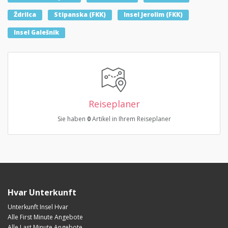
Ždrilca
Stipanska (FKK)
Insel Jerolim (FKK)
Insel Galešnik
Reiseplaner
Sie haben
0
Artikel in Ihrem Reiseplaner
Hvar Unterkunft
Unterkunft Insel Hvar
Alle First Minute Angebote
Alle Last Minute Angebote