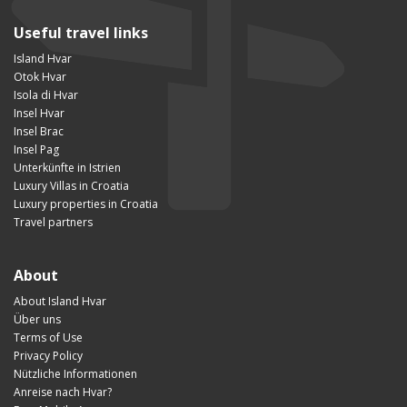
Useful travel links
Island Hvar
Otok Hvar
Isola di Hvar
Insel Hvar
Insel Brac
Insel Pag
Unterkünfte in Istrien
Luxury Villas in Croatia
Luxury properties in Croatia
Travel partners
About
About Island Hvar
Über uns
Terms of Use
Privacy Policy
Nützliche Informationen
Anreise nach Hvar?