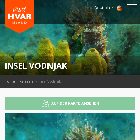
Deutsch
INSEL VODNJAK
Home
Reiseziel
Insel Vodnjak
AUF DER KARTE ANSEHEN