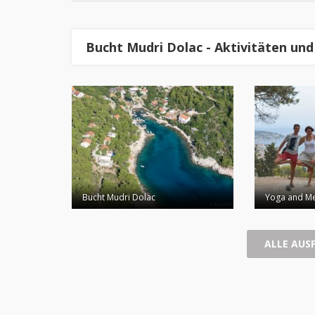
Bucht Mudri Dolac - Aktivitäten un
Bucht Mudri Dolac
Yoga and Med
ALLE AUS