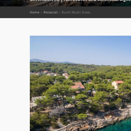
Home
Reiseziel
Bucht Mudri Dolac