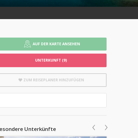
AUF DER KARTE ANSEHEN
UNTERKUNFT (9)
ZUM REISEPLANER HINZUFÜGEN
‹
›
esondere Unterkünfte