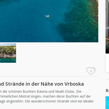
+
nd Strände in der Nähe von Vrboska
B
gen die schönen Buchten Basina und Mudri Dolac. Die
merlichen Mistral singen, machen diese Buchten auf der
age angenehm. Die wunderschönen Strände sind ein idealer