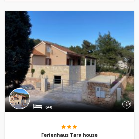
+
6+0
Ferienhaus Tara house