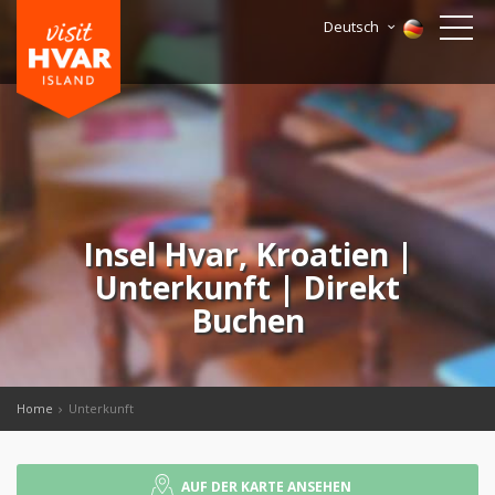
Deutsch
Insel Hvar, Kroatien |
Unterkunft | Direkt
Buchen
Home
Unterkunft
AUF DER KARTE ANSEHEN