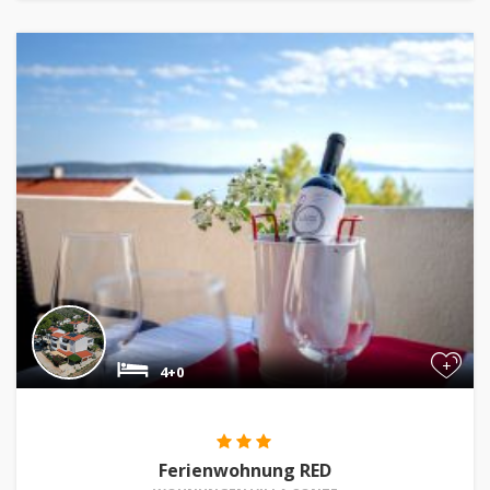
+
4+0
Ferienwohnung RED