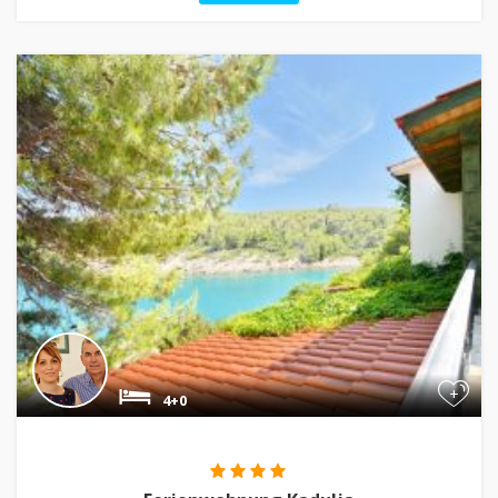
+
4+0