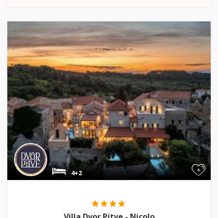
+
4+2
Villa Dvor Pitve - Nicolo