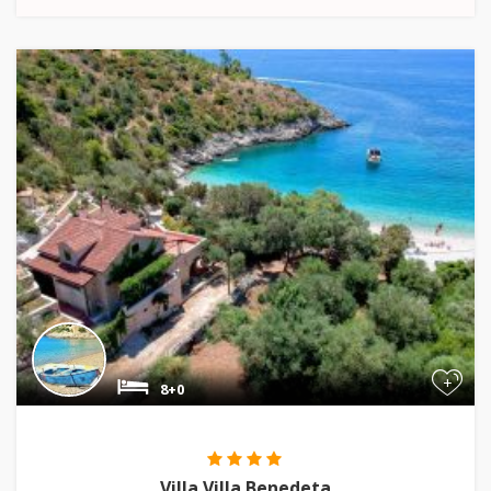
+
8+0
Villa Villa Benedeta