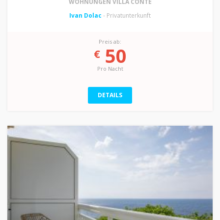
WOHNUNGEN VILLA CONTE
Ivan Dolac
- Privatunterkunft
Preis ab:
50
€
Pro Nacht
DETAILS