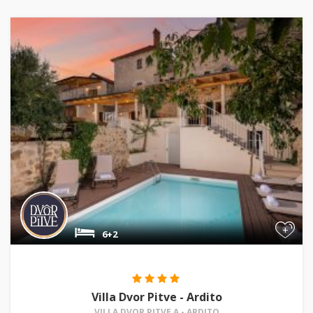
+
6+2
Villa Dvor Pitve - Ardito
VILLA DVOR PITVE A - ARDITO