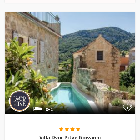
+
8+2
Villa Dvor Pitve Giovanni