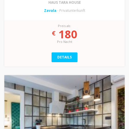
HAUS TARA HOUSE
Zavala
- Privatunterkunft
Preis ab:
180
€
Pro Nacht
DETAILS