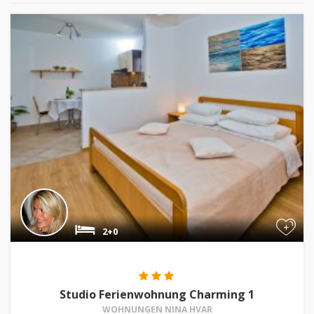
+
2+0
Studio Ferienwohnung Charming 1
WOHNUNGEN NINA HVAR