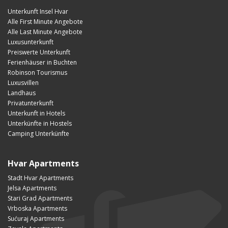
Unterkunft Insel Hvar
Alle First Minute Angebote
Alle Last Minute Angebote
Luxusunterkunft
Preiswerte Unterkunft
Ferienhäuser in Buchten
Robinson Tourismus
Luxusvillen
Landhaus
Privatunterkunft
Unterkunft in Hotels
Unterkünfte in Hostels
Camping Unterkünfte
Hvar Apartments
Stadt Hvar Apartments
Jelsa Apartments
Stari Grad Apartments
Vrboska Apartments
Sućuraj Apartments