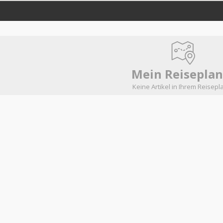
Mein Reiseplan
Keine Artikel in Ihrem Reisepl