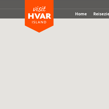
Home
Reisezi