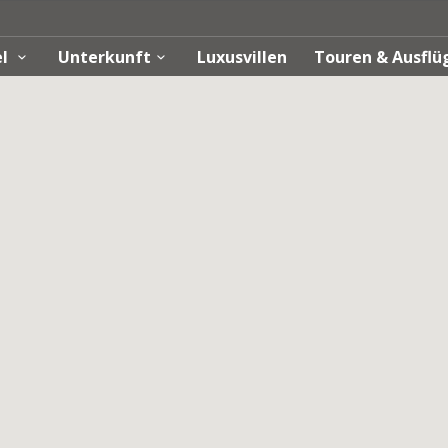
el
Unterkunft
Luxusvillen
Touren & Ausfl