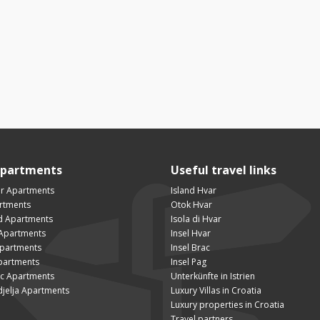
Apartments
Useful travel links
ar Apartments
Island Hvar
artments
Otok Hvar
ad Apartments
Isola di Hvar
Apartments
Insel Hvar
Apartments
Insel Brac
partments
Insel Pag
ac Apartments
Unterkünfte in Istrien
djelja Apartments
Luxury Villas in Croatia
Luxury properties in Croatia
Travel partners