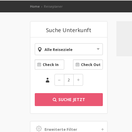
Home
Reiseplaner
Suche Unterkunft
Alle Reiseziele
SUCHE JETZT
Erweiterte Filter