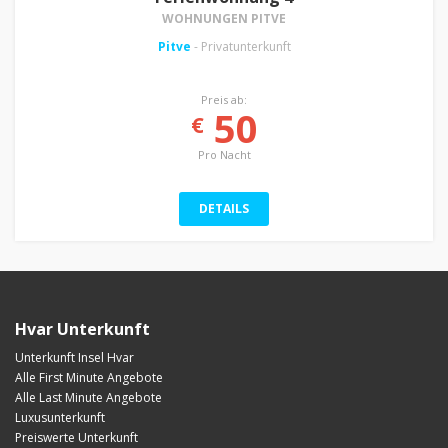
WOHNUNGEN PITVE
Pitve
- Privatunterkunft
Preis ab:
50
€
Pro Nacht
DETAILS
Hvar Unterkunft
Unterkunft Insel Hvar
Alle First Minute Angebote
Alle Last Minute Angebote
Luxusunterkunft
Preiswerte Unterkunft