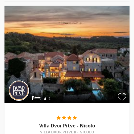
+
4+2
Villa Dvor Pitve - Nicolo
VILLA DVOR PITVE B - NICOLO