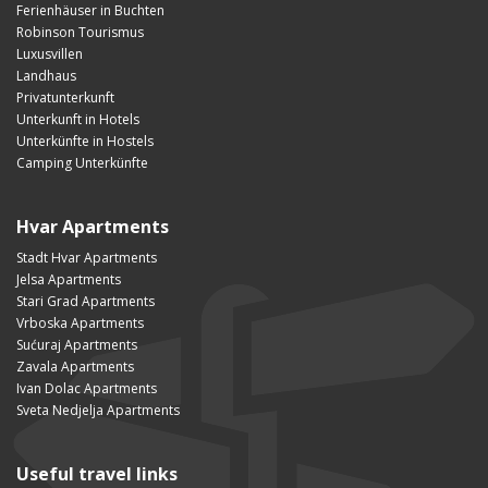
Ferienhäuser in Buchten
Robinson Tourismus
Luxusvillen
Landhaus
Privatunterkunft
Unterkunft in Hotels
Unterkünfte in Hostels
Camping Unterkünfte
Hvar Apartments
Stadt Hvar Apartments
Jelsa Apartments
Stari Grad Apartments
Vrboska Apartments
Sućuraj Apartments
Zavala Apartments
Ivan Dolac Apartments
Sveta Nedjelja Apartments
Useful travel links