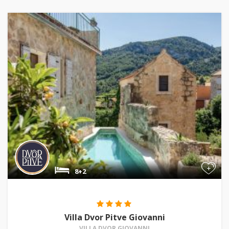
+
8+2
Villa Dvor Pitve Giovanni
VILLA DVOR GIOVANNI