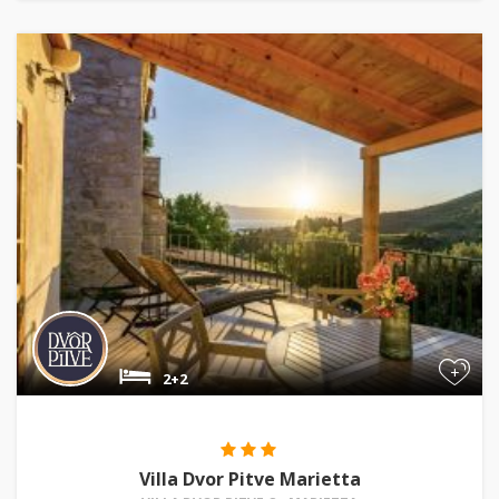
+
2+2
Villa Dvor Pitve Marietta