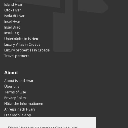
Island Hvar
Otok Hvar
Isola di Hvar
Insel Hvar
Insel Brac
Insel Pag
Unterkünfte in Istrien
Luxury Villas in Croatia
Luxury properties in Croatia
Travel partners
About
About Island Hvar
Über uns
Terms of Use
Privacy Policy
Nützliche Informationen
Anreise nach Hvar?
Free Mobile App
Visit Croatia