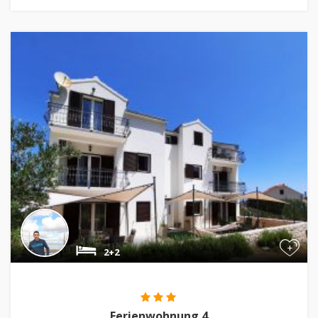
+
2+2
Ferienwohnung 4