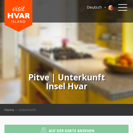
Deutsch
Pitve | Unterkunft
Insel Hvar
Home
Unterkunft
AUF DER KARTE ANSEHEN