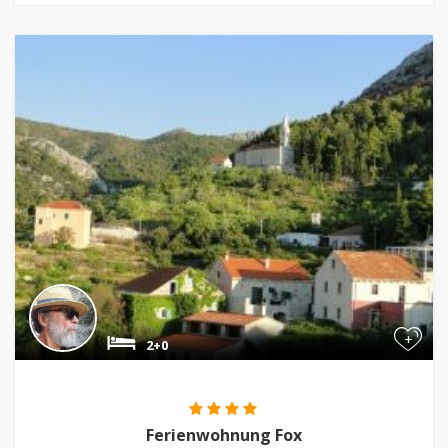
+
2+0
Ferienwohnung Fox