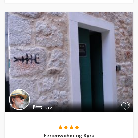
+
2+2
Ferienwohnung Kyra