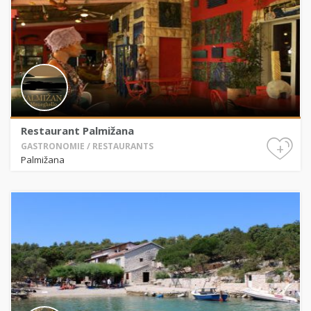
Restaurant Palmižana
+
GASTRONOMIE / RESTAURANTS
Palmižana