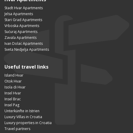
Stadt Hvar Apartments
Jelsa Apartments
Stari Grad Apartments
Vrboska Apartments
Sućuraj Apartments
Zavala Apartments
Ivan Dolac Apartments
Sveta Nedjelja Apartments
Useful travel links
Island Hvar
Otok Hvar
Isola di Hvar
Insel Hvar
Insel Brac
Insel Pag
Unterkünfte in Istrien
Luxury Villas in Croatia
Luxury properties in Croatia
Travel partners