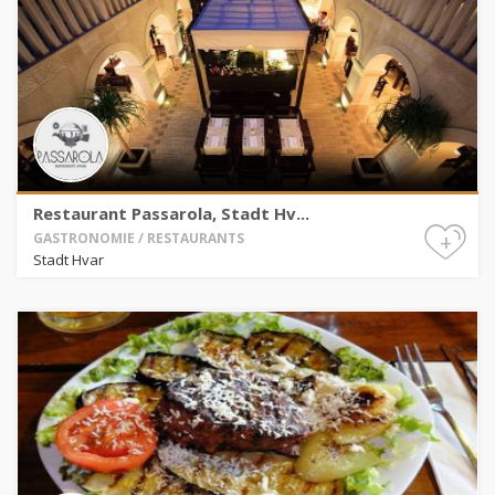
Restaurant Passarola, Stadt Hv...
+
GASTRONOMIE / RESTAURANTS
Stadt Hvar