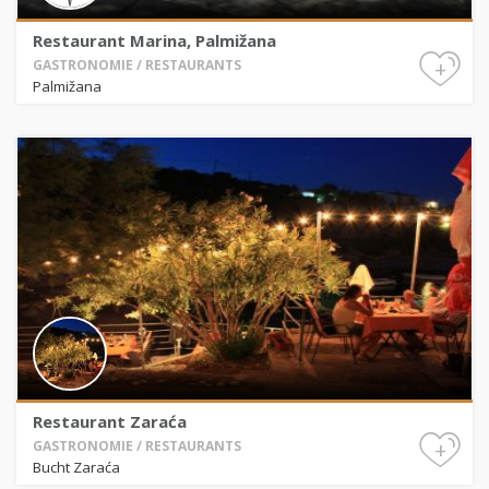
Restaurant Marina, Palmižana
+
GASTRONOMIE / RESTAURANTS
Palmižana
Restaurant Zaraća
+
GASTRONOMIE / RESTAURANTS
Bucht Zaraća