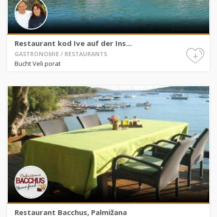
Restaurant kod Ive auf der Ins...
+
GASTRONOMIE / RESTAURANTS
Bucht Veli porat
Restaurant Bacchus, Palmižana