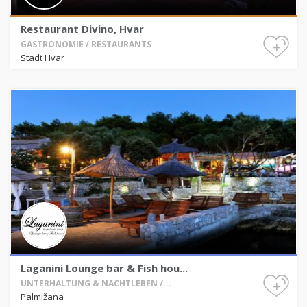
Restaurant Divino, Hvar
+
GASTRONOMIE / RESTAURANTS
Stadt Hvar
Laganini Lounge bar & Fish hou...
+
UNTERHALTUNG & NACHTLEBEN /...
Palmižana