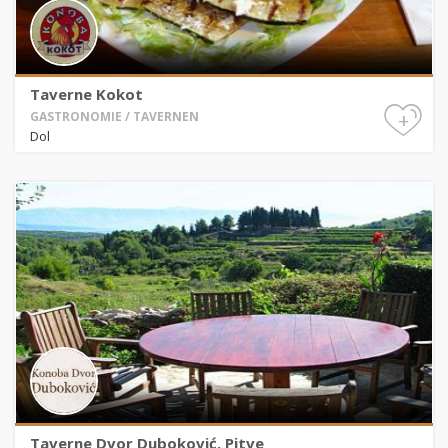
Taverne Kokot
+
GASTRONOMIE / TAVERNEN
Dol
Taverne Dvor Duboković, Pitve