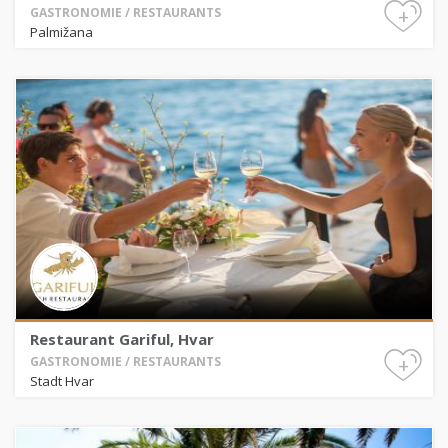
+
GASTRONOMIE / RESTAURANTS
Palmižana
Restaurant Gariful, Hvar
+
GASTRONOMIE / RESTAURANTS
Stadt Hvar