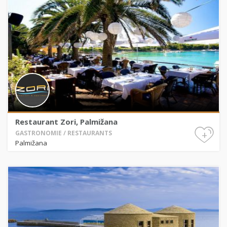
Restaurant Zori, Palmižana
+
GASTRONOMIE / RESTAURANTS
Palmižana