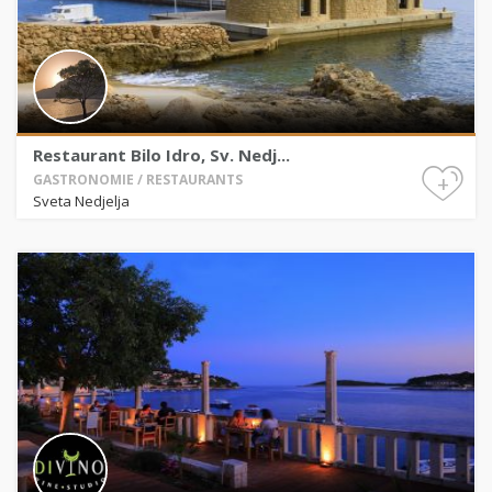
Restaurant Bilo Idro, Sv. Nedj...
+
GASTRONOMIE / RESTAURANTS
Sveta Nedjelja