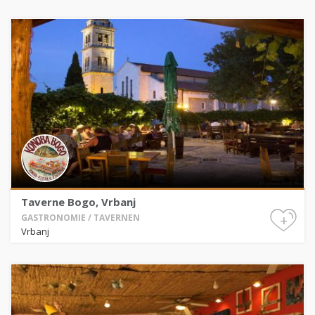
Taverne Bogo, Vrbanj
+
GASTRONOMIE / TAVERNEN
Vrbanj