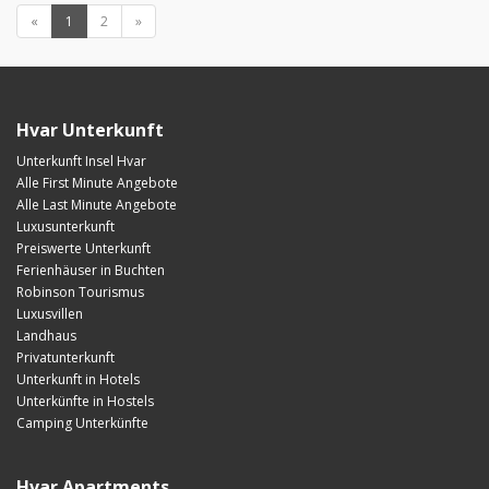
«
1
2
»
Hvar Unterkunft
Unterkunft Insel Hvar
Alle First Minute Angebote
Alle Last Minute Angebote
Luxusunterkunft
Preiswerte Unterkunft
Ferienhäuser in Buchten
Robinson Tourismus
Luxusvillen
Landhaus
Privatunterkunft
Unterkunft in Hotels
Unterkünfte in Hostels
Camping Unterkünfte
Hvar Apartments