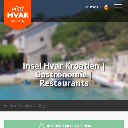
Deutsch
Insel Hvar Kroatien |
Gastronomie |
Restaurants
Home
Touren & Ausflüge
AUF DER KARTE ANSEHEN