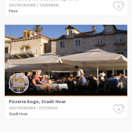
+
GASTRONOMIE / TAVERNEN
Pitve
Pizzeria Kogo, Stadt Hvar
+
GASTRONOMIE / PIZZERIAS
Stadt Hvar