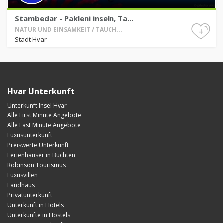
Stambedar - Pakleni inseln, Ta...
+
NATUR UND EINSAMKEIT / TAUCH...
Stadt Hvar
Hvar Unterkunft
Unterkunft Insel Hvar
Alle First Minute Angebote
Alle Last Minute Angebote
Luxusunterkunft
Preiswerte Unterkunft
Ferienhäuser in Buchten
Robinson Tourismus
Luxusvillen
Landhaus
Privatunterkunft
Unterkunft in Hotels
Unterkünfte in Hostels