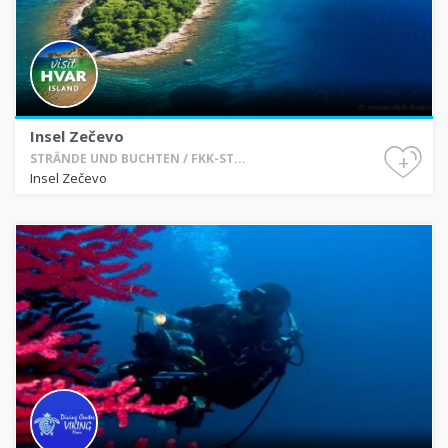
Insel Zečevo
+
STRÄNDE UND BUCHTEN / FKK-ST...
Insel Zečevo