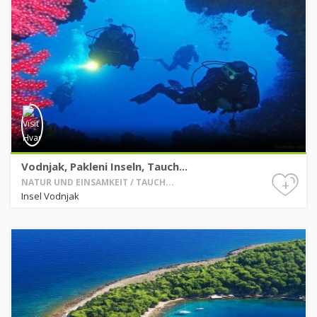
Vodnjak, Pakleni Inseln, Tauch...
+
NATUR UND EINSAMKEIT / TAUCH...
Insel Vodnjak