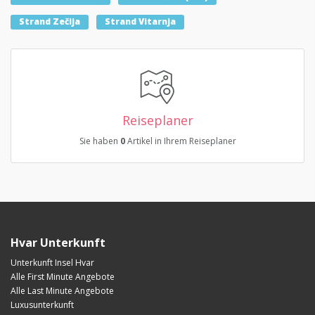
Strand Zečija
Strand Vitarnja
Reiseplaner
Sie haben
0
Artikel in Ihrem Reiseplaner
Hvar Unterkunft
Unterkunft Insel Hvar
Alle First Minute Angebote
Alle Last Minute Angebote
Luxusunterkunft