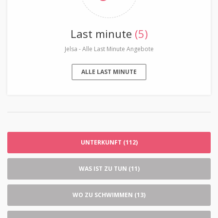
Last minute
(5)
Jelsa - Alle Last Minute Angebote
ALLE LAST MINUTE
UNTERKUNFT (112)
WAS IST ZU TUN (11)
WO ZU SCHWIMMEN (13)