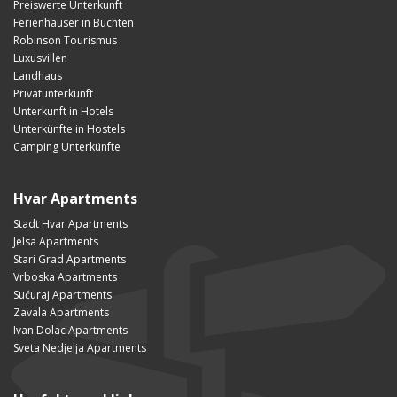
Preiswerte Unterkunft
Ferienhäuser in Buchten
Robinson Tourismus
Luxusvillen
Landhaus
Privatunterkunft
Unterkunft in Hotels
Unterkünfte in Hostels
Camping Unterkünfte
Hvar Apartments
Stadt Hvar Apartments
Jelsa Apartments
Stari Grad Apartments
Vrboska Apartments
Sućuraj Apartments
Zavala Apartments
Ivan Dolac Apartments
Sveta Nedjelja Apartments