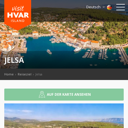
Deutsch
JELSA
Home
Reiseziel
Jelsa
AUF DER KARTE ANSEHEN