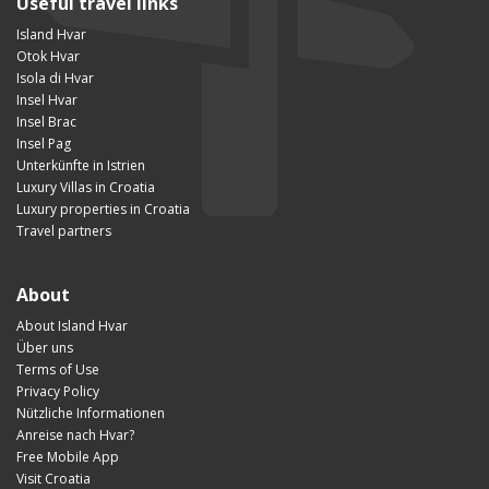
Useful travel links
Island Hvar
Otok Hvar
Isola di Hvar
Insel Hvar
Insel Brac
Insel Pag
Unterkünfte in Istrien
Luxury Villas in Croatia
Luxury properties in Croatia
Travel partners
About
About Island Hvar
Über uns
Terms of Use
Privacy Policy
Nützliche Informationen
Anreise nach Hvar?
Free Mobile App
Visit Croatia