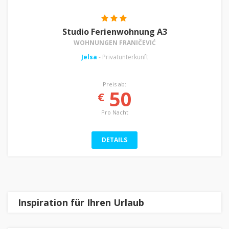
Studio Ferienwohnung A3
WOHNUNGEN FRANIČEVIĆ
Jelsa
- Privatunterkunft
Preis ab:
50
€
Pro Nacht
DETAILS
Inspiration für Ihren Urlaub