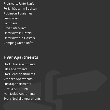
Preiswerte Unterkunft
Ferienhäuser in Buchten
Robinson Tourismus
Luxusvillen
Landhaus
Privatunterkunft
Unterkunft in Hotels
Unterkünfte in Hostels
Camping Unterkünfte
Hvar Apartments
Stadt Hvar Apartments
Jelsa Apartments
Stari Grad Apartments
Vrboska Apartments
Sućuraj Apartments
Zavala Apartments
Ivan Dolac Apartments
Sveta Nedjelja Apartments