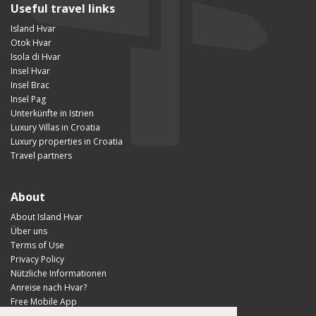
Useful travel links
Island Hvar
Otok Hvar
Isola di Hvar
Insel Hvar
Insel Brac
Insel Pag
Unterkünfte in Istrien
Luxury Villas in Croatia
Luxury properties in Croatia
Travel partners
About
About Island Hvar
Über uns
Terms of Use
Privacy Policy
Nützliche Informationen
Anreise nach Hvar?
Free Mobile App
Visit Croatia