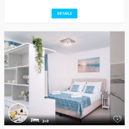
DETAILS
+
2+0