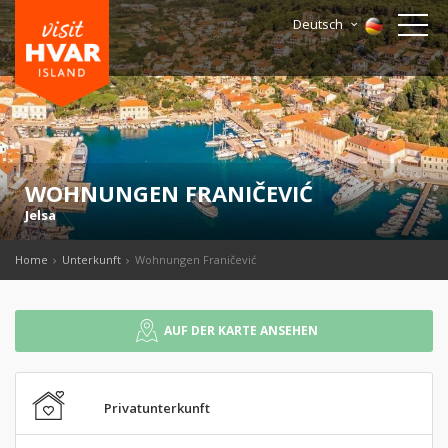
Deutsch
WOHNUNGEN FRANIČEVIĆ
Jelsa
Home
Unterkunft
Wohnungen Franičević
AUF DER KARTE ANSEHEN
Privatunterkunft