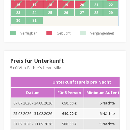
16
17
18
19
20
21
22
23
24
25
26
27
28
29
30
31
Verfügbar
Gebucht
Vergangenheit
Preis für Unterkunft
5+0
Villa Father's heart villa
Unterkunftspreis pro Nacht
Datum
Für 5 Person
Minimum Aufenthalt
07.07.2026 - 24.08.2026
650.00 €
6 Nächte
25.08.2026 - 31.08.2026
610.00 €
6 Nächte
01.09.2026 - 21.09.2026
500.00 €
5 Nächte