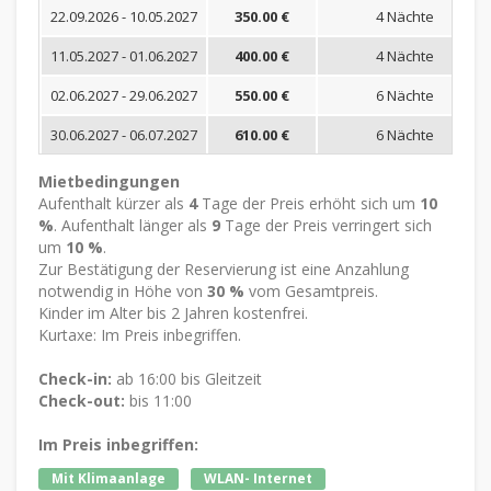
22.09.2026 - 10.05.2027
350.00 €
4 Nächte
11.05.2027 - 01.06.2027
400.00 €
4 Nächte
02.06.2027 - 29.06.2027
550.00 €
6 Nächte
30.06.2027 - 06.07.2027
610.00 €
6 Nächte
Mietbedingungen
Aufenthalt kürzer als
4
Tage der Preis erhöht sich um
10
%
. Aufenthalt länger als
9
Tage der Preis verringert sich
um
10 %
.
Zur Bestätigung der Reservierung ist eine Anzahlung
notwendig in Höhe von
30 %
vom Gesamtpreis.
Kinder im Alter bis 2 Jahren kostenfrei.
Kurtaxe: Im Preis inbegriffen.
Check-in:
ab 16:00 bis Gleitzeit
Check-out:
bis 11:00
Im Preis inbegriffen:
Mit Klimaanlage
WLAN- Internet