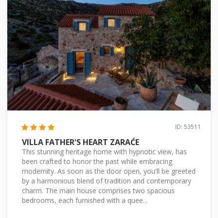
ID: 53511
VILLA FATHER'S HEART ZARAĆE
This stunning heritage home with hypnotic view, has
been crafted to honor the past while embracing
modernity. As soon as the door open, you'll be greeted
by a harmonious blend of tradition and contemporary
charm. The main house comprises two spacious
bedrooms, each furnished with a quee...