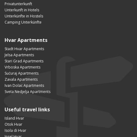
Privatunterkunft
Unterkunft in Hotels
Unterkünfte in Hostels
Camping Unterkünfte
Hvar Apartments
Stadt Hvar Apartments
Jelsa Apartments
Stari Grad Apartments
Vrboska Apartments
Sućuraj Apartments
Zavala Apartments
Ivan Dolac Apartments
Sveta Nedjelja Apartments
Useful travel links
Island Hvar
Otok Hvar
Isola di Hvar
Insel Hvar