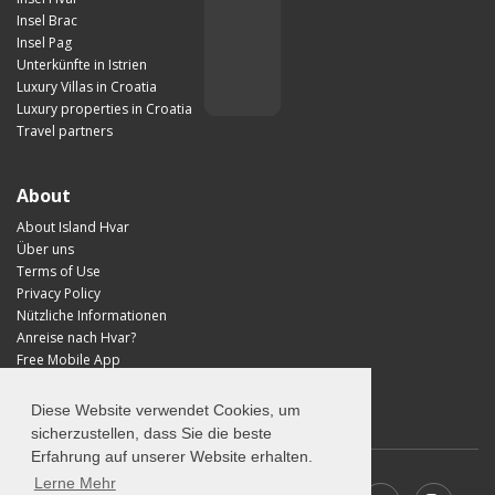
Insel Brac
Insel Pag
Unterkünfte in Istrien
Luxury Villas in Croatia
Luxury properties in Croatia
Travel partners
About
About Island Hvar
Über uns
Terms of Use
Privacy Policy
Nützliche Informationen
Anreise nach Hvar?
Free Mobile App
Visit Croatia
Diese Website verwendet Cookies, um
sicherzustellen, dass Sie die beste
Erfahrung auf unserer Website erhalten.
Lerne Mehr