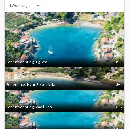
4 Wohnungen , 1 Haus
Ferienwohnung Big Sea
8+3
Ferienhaus Hvar Beach Villa
12+4
Ferienwohnung Small Sea
6+2