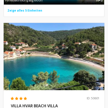
Ferienwohnung Big Moon
10+3
Zeige alles 5 Einheiten
ID: 50601
VILLA HVAR BEACH VILLA