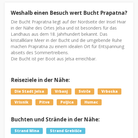
Weshalb einen Besuch wert Bucht Prapatna?
Die Bucht Prapratna liegt auf der Nordseite der Insel Hvar
in der Nähe des Ortes Jelsa und ist besonders für das
Landhaus aus dem 18. Jahrhundert bekannt. Das
kristallklare Meer in der Bucht und die umgebende Ruhe
machen Prapratna zu einem idealen Ort für Entspannung
abseits des Sommertreibens.
Die Bucht ist per Boot aus Jelsa erreichbar.
Reiseziele in der Nähe:
Die Stadt Jelsa
Vrbanj
Svirče
Vrboska
Vrisnik
Pitve
Poljica
Humac
Buchten und Strände in der Nähe:
Strand Mina
Strand Grebišće