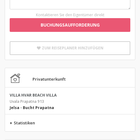
Kontaktieren Sie den Eigentümer direkt
BUCHUNGSAUFFORDERUNG
ZUM REISEPLANER HINZUFÜGEN
Privatunterkunft
VILLA HVAR BEACH VILLA
Uvala Prapatna 913
Jelsa
-
Bucht Prapatna
+
Statistiken