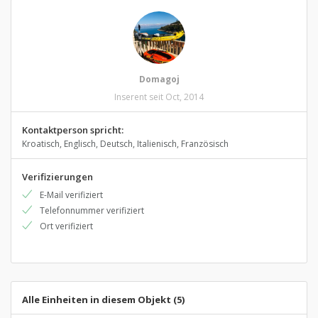
Domagoj
Inserent seit Oct, 2014
Kontaktperson spricht:
Kroatisch, Englisch, Deutsch, Italienisch, Französisch
Verifizierungen
E-Mail verifiziert
Telefonnummer verifiziert
Ort verifiziert
Alle Einheiten in diesem Objekt (5)