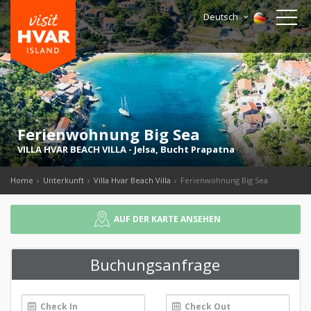
Deutsch
Ferienwohnung Big Sea
VILLA HVAR BEACH VILLA
-
Jelsa
,
Bucht Prapatna
Home
Unterkunft
Villa Hvar Beach Villa
Ferienwohnung Big Sea
AUF DER KARTE ANSEHEN
Buchungsanfrage