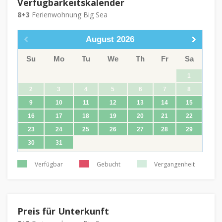
Verfügbarkeitskalender
8+3
Ferienwohnung Big Sea
August
2026
Su
Mo
Tu
We
Th
Fr
Sa
1
2
3
4
5
6
7
8
9
10
11
12
13
14
15
16
17
18
19
20
21
22
23
24
25
26
27
28
29
30
31
Verfügbar
Gebucht
Vergangenheit
Preis für Unterkunft