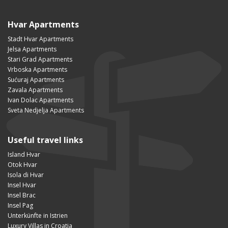
Hvar Apartments
Stadt Hvar Apartments
Jelsa Apartments
Stari Grad Apartments
Vrboska Apartments
Sućuraj Apartments
Zavala Apartments
Ivan Dolac Apartments
Sveta Nedjelja Apartments
Useful travel links
Island Hvar
Otok Hvar
Isola di Hvar
Insel Hvar
Insel Brac
Insel Pag
Unterkünfte in Istrien
Luxury Villas in Croatia