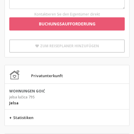
Kontaktieren Sie den Eigentümer direkt
BUCHUNGSAUFFORDERUNG
ZUM REISEPLANER HINZUFÜGEN
Privatunterkunft
WOHNUNGEN GOIĆ
jelsa lučica 795
Jelsa
+
Statistiken