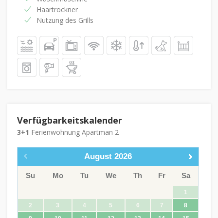
Haartrockner
Nutzung des Grills
Verfügbarkeitskalender
3+1
Ferienwohnung Apartman 2
August
2026
Su
Mo
Tu
We
Th
Fr
Sa
1
2
3
4
5
6
7
8