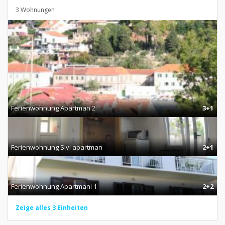
3 Wohnungen
Ferienwohnung Apartman 2
3+1
Ferienwohnung Sivi apartman
2+1
Ferienwohnung Apartmani 1
2+2
Zeige alles 3 Einheiten