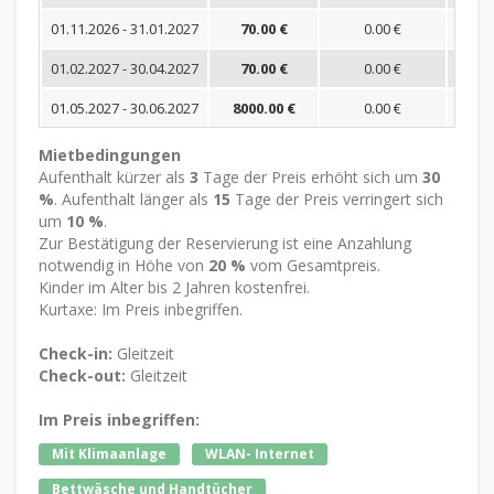
01.11.2026 - 31.01.2027
70.00 €
0.00 €
01.02.2027 - 30.04.2027
70.00 €
0.00 €
01.05.2027 - 30.06.2027
8000.00 €
0.00 €
Mietbedingungen
Aufenthalt kürzer als
3
Tage der Preis erhöht sich um
30
%
. Aufenthalt länger als
15
Tage der Preis verringert sich
um
10 %
.
Zur Bestätigung der Reservierung ist eine Anzahlung
notwendig in Höhe von
20 %
vom Gesamtpreis.
Kinder im Alter bis 2 Jahren kostenfrei.
Kurtaxe: Im Preis inbegriffen.
Check-in:
Gleitzeit
Check-out:
Gleitzeit
Im Preis inbegriffen:
Mit Klimaanlage
WLAN- Internet
Bettwäsche und Handtücher