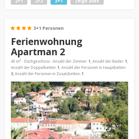
2+1
2+2
3+1
Zeige alles
3+1 Personen
Ferienwohnung
Apartman 2
2
45 m
- Dachgeschoss - Anzahl der Zimmer:
1
, Anzahl der Bäder:
1
,
Anzahl der Doppelbetten:
1
, Anzahl der Personen in Hauptbetten:
3
, Anzahl der Personen in Zusatzbetten:
1