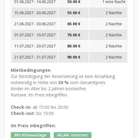
01.06.2027 - 14.06.2027
50.00 €
1 eine Nacht
15.06.2027 - 20.06.2027
55.00 €
2 Nächte
21.06.2027 - 30.06.2027
65.00 €
2 Nächte
01.07.2027 - 10.07.2027
70.00 €
2 Nächte
11.07.2027 - 20.07.2027
80.00 €
2 Nächte
21.07.2027 - 31.07.2027
90.00 €
2 Nächte
Mietbedingungen
Zur Bestätigung der Reservierung ist eine Anzahlung
notwendig in Höhe von
30 %
vom Gesamtpreis.
Kinder im Alter bis 2 Jahren kostenfrei.
Kurtaxe: Im Preis inbegriffen.
Check-in:
ab 15:00 bis 20:00
Check-out:
bis 10:00
Im Preis inbegriffen:
Mit Klimaanlage
WLAN- Internet