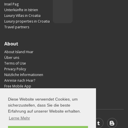
Insel Pag
Unterkünfte in Istrien
Luxury Villas in Croatia
Luxury properties in Croatia
Travel partners
About
About Island Hvar
Über uns
Terms of Use
Privacy Policy
Nützliche Informationen
Anreise nach Hvar?
Free Mobile App
Visit Croatia
Diese Website verwendet Cookies, um
sicherzustellen, dass Sie die beste
Erfahrung auf unserer Website erhalten.
Lerne Mehr