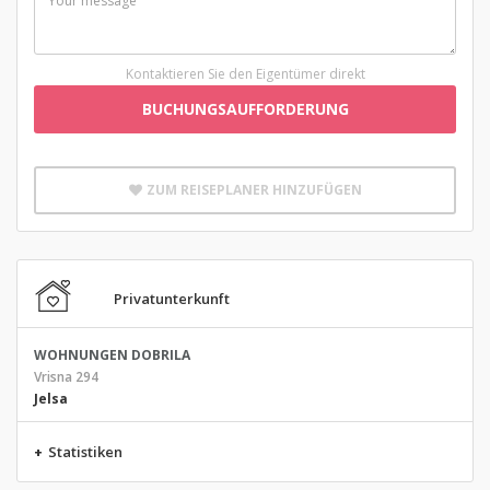
Kontaktieren Sie den Eigentümer direkt
BUCHUNGSAUFFORDERUNG
ZUM REISEPLANER HINZUFÜGEN
Privatunterkunft
WOHNUNGEN DOBRILA
Vrisna 294
Jelsa
+
Statistiken