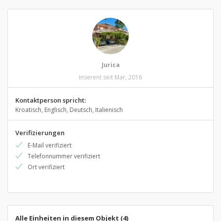
Jurica
Inserent seit Mar, 2016
Kontaktperson spricht:
Kroatisch, Englisch, Deutsch, Italienisch
Verifizierungen
E-Mail verifiziert
Telefonnummer verifiziert
Ort verifiziert
Alle Einheiten in diesem Objekt (4)