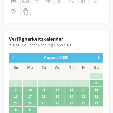
Verfügbarkeitskalender
2+0
Studio Ferienwohnung Dobrila A3
August
2026
Su
Mo
Tu
We
Th
Fr
Sa
1
2
3
4
5
6
7
8
9
10
11
12
13
14
15
16
17
18
19
20
21
22
23
24
25
26
27
28
29
30
31