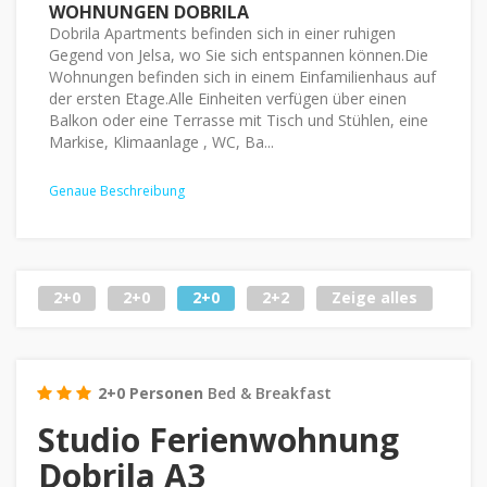
WOHNUNGEN DOBRILA
Dobrila Apartments befinden sich in einer ruhigen
Gegend von Jelsa, wo Sie sich entspannen können.Die
Wohnungen befinden sich in einem Einfamilienhaus auf
der ersten Etage.Alle Einheiten verfügen über einen
Balkon oder eine Terrasse mit Tisch und Stühlen, eine
Markise, Klimaanlage , WC, Ba...
Genaue Beschreibung
2+0
2+0
2+0
2+2
Zeige alles
2+0 Personen
Bed & Breakfast
Studio Ferienwohnung
Dobrila A3