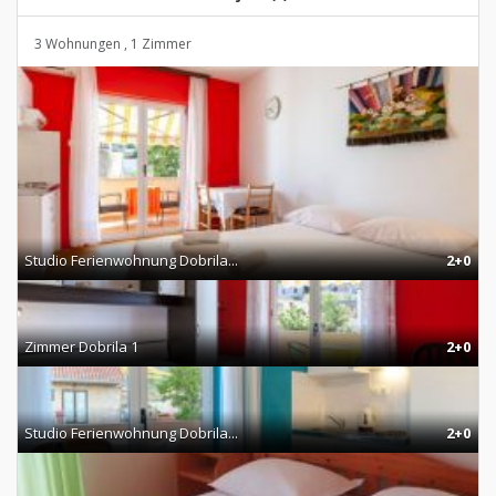
3 Wohnungen , 1 Zimmer
Studio Ferienwohnung Dobrila...
2+0
Zimmer Dobrila 1
2+0
Studio Ferienwohnung Dobrila...
2+0