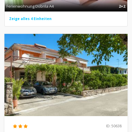
Ferienwohnung Dobrila A4
2+2
Zeige alles 4 Einheiten
ID: 50638