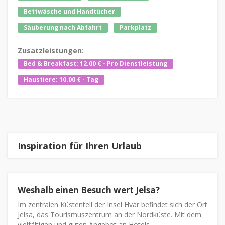
Bettwäsche und Handtücher
Säuberung nach Abfahrt
Parkplatz
Zusatzleistungen:
Bed & Breakfast: 12.00 € - Pro Dienstleistung
Haustiere: 10.00 € - Tag
Inspiration für Ihren Urlaub
Weshalb einen Besuch wert Jelsa?
Im zentralen Küstenteil der Insel Hvar befindet sich der Ort
Jelsa, das Tourismuszentrum an der Nordküste. Mit dem
vielfältigen und guten Angebot an Hotels,