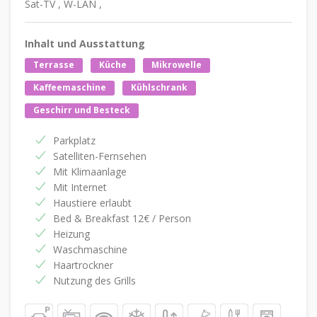
Sat-TV , W-LAN ,
Inhalt und Ausstattung
Terrasse
Küche
Mikrowelle
Kaffeemaschine
Kühlschrank
Geschirr und Besteck
Parkplatz
Satelliten-Fernsehen
Mit Klimaanlage
Mit Internet
Haustiere erlaubt
Bed & Breakfast 12€ / Person
Heizung
Waschmaschine
Haartrockner
Nutzung des Grills