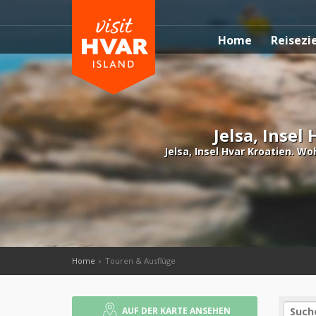
Home
Reisezi
Jelsa, Insel
Jelsa, Insel Hvar Kroatien. W
Home
Touren & Ausflüge
AUF DER KARTE ANSEHEN