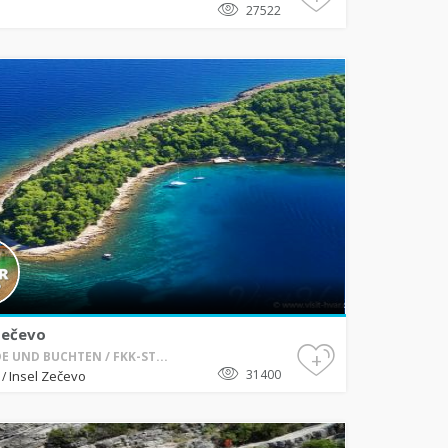
27522
Zečevo
+
E UND BUCHTEN / FKK-ST...
31400
Insel Zečevo
a
/