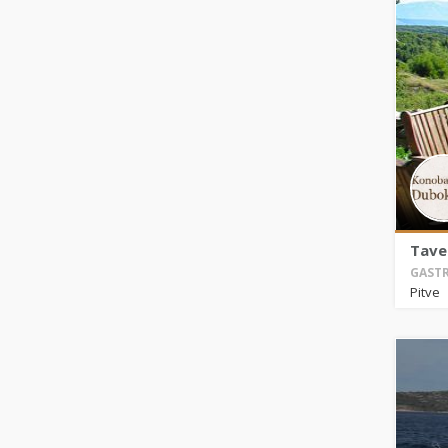
Tave
GASTR
Pitve