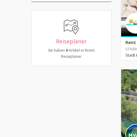
Reiseplaner
Rent 
STRÄN
Sie haben
0
Artikel in Ihrem
Stadt 
Reiseplaner