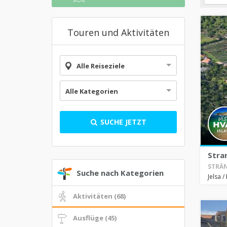
Touren und Aktivitäten
Alle Reiseziele
Alle Kategorien
SUCHE JETZT
Stra
STRÄN
Suche nach Kategorien
Jelsa
/
Aktivitäten (68)
Ausflüge (45)