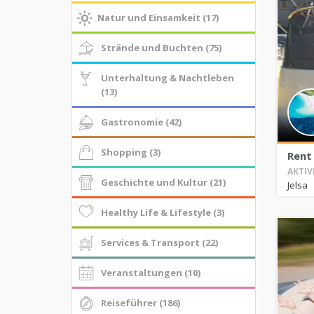
Natur und Einsamkeit (17)
Strände und Buchten (75)
Unterhaltung & Nachtleben
(13)
Gastronomie (42)
Shopping (3)
Rent
AKTIV
Geschichte und Kultur (21)
Jelsa
Healthy Life & Lifestyle (3)
Services & Transport (22)
Veranstaltungen (10)
Reiseführer (186)