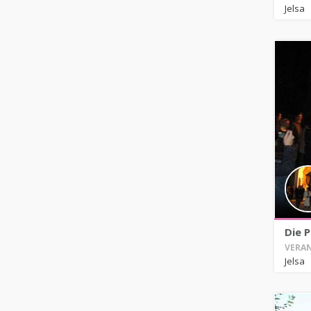
Jelsa
Die P
VERAN
Jelsa