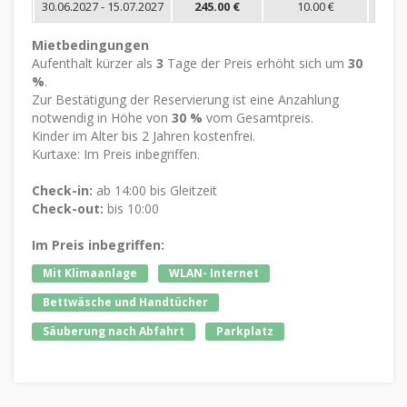
30.06.2027 - 15.07.2027
245.00 €
10.00 €
Mietbedingungen
Aufenthalt kürzer als
3
Tage der Preis erhöht sich um
30
%
.
Zur Bestätigung der Reservierung ist eine Anzahlung
notwendig in Höhe von
30 %
vom Gesamtpreis.
Kinder im Alter bis 2 Jahren kostenfrei.
Kurtaxe: Im Preis inbegriffen.
Check-in:
ab 14:00 bis Gleitzeit
Check-out:
bis 10:00
Im Preis inbegriffen:
Mit Klimaanlage
WLAN- Internet
Bettwäsche und Handtücher
Säuberung nach Abfahrt
Parkplatz