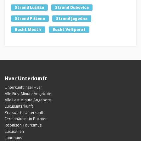
Strand Lučišća
Strand Dubovica
Strand Pišćena
Strand Jagodna
Bucht Mostir
Bucht Veli porat
Hvar Unterkunft
Unterkunft Insel Hvar
Alle First Minute Angebote
Alle Last Minute Angebote
Luxusunterkunft
Preiswerte Unterkunft
Ferienhäuser in Buchten
Robinson Tourismus
Luxusvillen
Landhaus