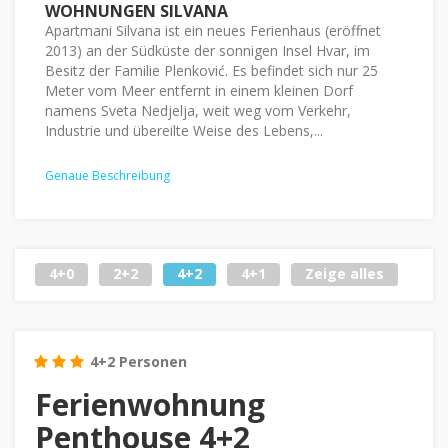
WOHNUNGEN SILVANA
Apartmani Silvana ist ein neues Ferienhaus (eröffnet
2013) an der Südküste der sonnigen Insel Hvar, im
Besitz der Familie Plenković. Es befindet sich nur 25
Meter vom Meer entfernt in einem kleinen Dorf
namens Sveta Nedjelja, weit weg vom Verkehr,
Industrie und übereilte Weise des Lebens,...
Genaue Beschreibung
4+0
2+2
4+2
4+1
Zeige alles
4+2 Personen
Ferienwohnung
Penthouse 4+2