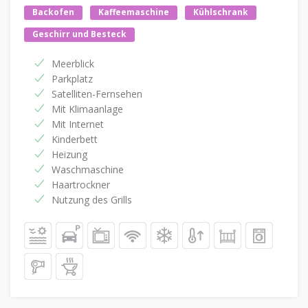
Backofen
Kaffeemaschine
Kühlschrank
Geschirr und Besteck
Meerblick
Parkplatz
Satelliten-Fernsehen
Mit Klimaanlage
Mit Internet
Kinderbett
Heizung
Waschmaschine
Haartrockner
Nutzung des Grills