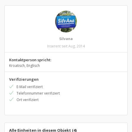
Silvana
Inserent seit Aug, 2014
Kontaktperson spricht:
Kroatisch, Englisch
Verifizierungen
E-Mail verifiziert
Telefonnummer verifiziert
Ort verifiziert
Alle Einheiten in diesem Objekt (4)