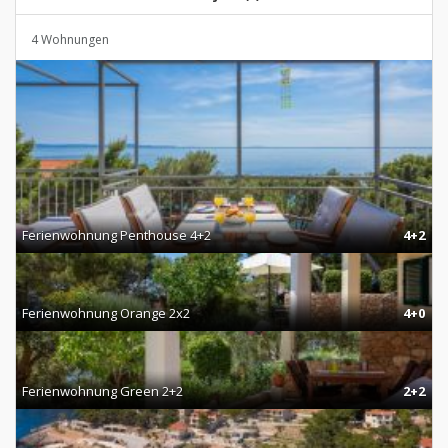
4 Wohnungen
Ferienwohnung Penthouse 4+2
4+2
Ferienwohnung Orange 2x2
4+0
Ferienwohnung Green 2+2
2+2