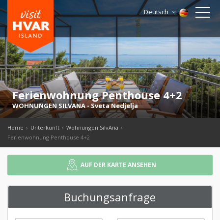
Deutsch
Ferienwohnung Penthouse 4+2
WOHNUNGEN SILVANA
-
Sveta Nedjelja
Home
Unterkunft
Wohnungen SilvAna
Ferienwohnung Penthouse 4+2
AUF DER KARTE ANSEHEN
Buchungsanfrage