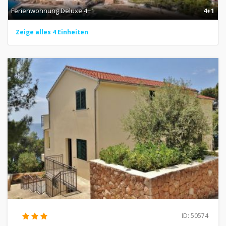
Ferienwohnung Deluxe 4+1
4+1
Zeige alles 4 Einheiten
ID: 50574