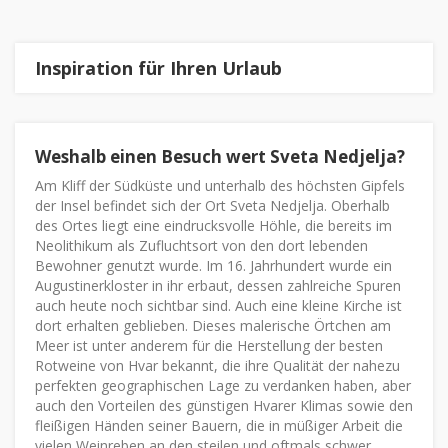
Inspiration für Ihren Urlaub
Weshalb einen Besuch wert Sveta Nedjelja?
Am Kliff der Südküste und unterhalb des höchsten Gipfels
der Insel befindet sich der Ort Sveta Nedjelja. Oberhalb
des Ortes liegt eine eindrucksvolle Höhle, die bereits im
Neolithikum als Zufluchtsort von den dort lebenden
Bewohner genutzt wurde. Im 16. Jahrhundert wurde ein
Augustinerkloster in ihr erbaut, dessen zahlreiche Spuren
auch heute noch sichtbar sind. Auch eine kleine Kirche ist
dort erhalten geblieben. Dieses malerische Örtchen am
Meer ist unter anderem für die Herstellung der besten
Rotweine von Hvar bekannt, die ihre Qualität der nahezu
perfekten geographischen Lage zu verdanken haben, aber
auch den Vorteilen des günstigen Hvarer Klimas sowie den
fleißigen Händen seiner Bauern, die in müßiger Arbeit die
vielen Weinreben an den steilen und oftmals schwer