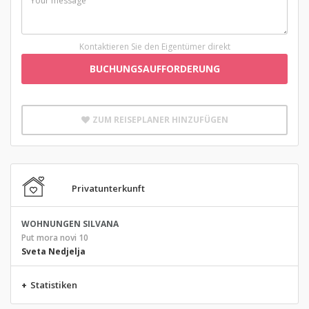
Kontaktieren Sie den Eigentümer direkt
BUCHUNGSAUFFORDERUNG
ZUM REISEPLANER HINZUFÜGEN
Privatunterkunft
WOHNUNGEN SILVANA
Put mora novi 10
Sveta Nedjelja
+
Statistiken