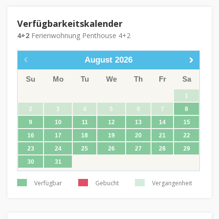
Verfügbarkeitskalender
4+2
Ferienwohnung Penthouse 4+2
August
2026
Su
Mo
Tu
We
Th
Fr
Sa
1
2
3
4
5
6
7
8
9
10
11
12
13
14
15
16
17
18
19
20
21
22
23
24
25
26
27
28
29
30
31
Verfügbar
Gebucht
Vergangenheit