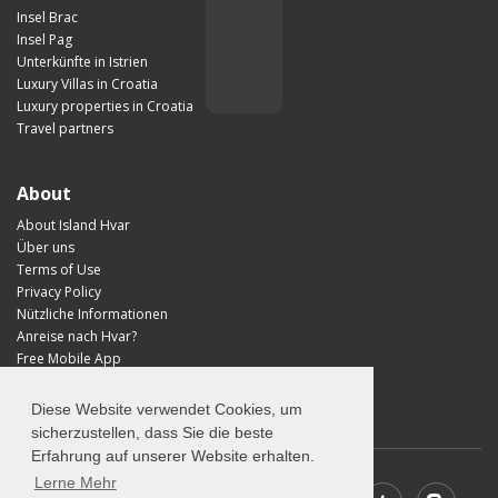
Insel Brac
Insel Pag
Unterkünfte in Istrien
Luxury Villas in Croatia
Luxury properties in Croatia
Travel partners
About
About Island Hvar
Über uns
Terms of Use
Privacy Policy
Nützliche Informationen
Anreise nach Hvar?
Free Mobile App
Visit Croatia
Diese Website verwendet Cookies, um
sicherzustellen, dass Sie die beste
Erfahrung auf unserer Website erhalten.
Lerne Mehr