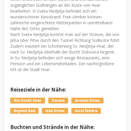
zugänglichen Südhängen an der Küste von Hvar
bearbeiten. In Sveta Nedjelja befindet sich ein
wunderschöner Kiesstrand. Free-climber können
zahlreiche eingerichtete Kletterpartien in unmittelbarer
Nähe des Ortes genießen.
Nach Sveta Nedjelja kommt man auf der Strasse, die von
Jelsa über Pitve durch den Tunnel Richtung Südküste führt.
Zudem existiert ein Schotterweg Sv. Nedjelja-Hvar, der
nach Sv. Nedjelja oberhalb der Bucht Dubovica beginnt.
In Sv. Nedjelja befinden sich einige Restaurants, eine
Pension und ein Lebensmittelladen. Der nächstgrößere
Ort ist die Stadt Hvar.
Reiseziele in der Nähe:
Die Stadt Hvar
Zavala
Gromin Dolac
Bojanić Bad
Ivan Dolac
Insel Šćedro
Buchten und Strände in der Nähe: