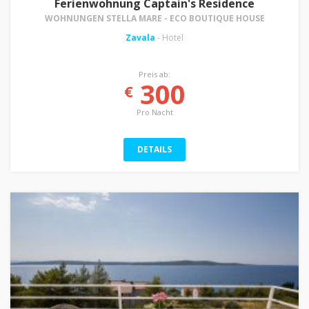
Ferienwohnung Captain's Residence
WOHNUNGEN STELLA MARE - ECO BOUTIQUE HOUSE
Zavala
- Hotel
Preis ab:
300
€
Pro Nacht
DETAILS