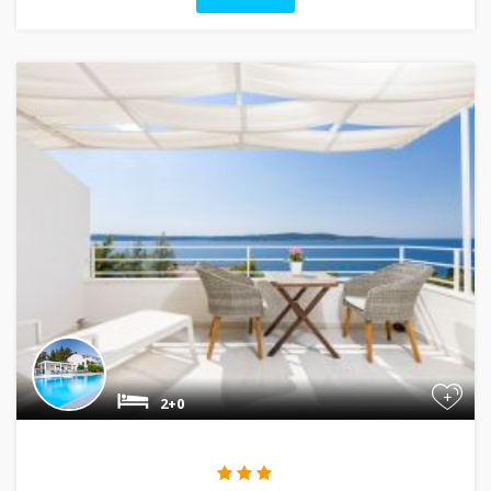
+
2+0