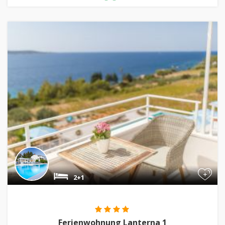
+
2+1
Ferienwohnung Lanterna 1