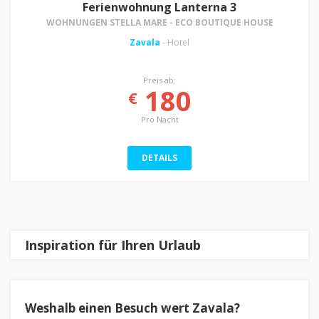
Ferienwohnung Lanterna 3
WOHNUNGEN STELLA MARE - ECO BOUTIQUE HOUSE
Zavala
- Hotel
Preis ab:
180
€
Pro Nacht
DETAILS
Inspiration für Ihren Urlaub
Weshalb einen Besuch wert Zavala?