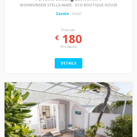
WOHNUNGEN STELLA MARE - ECO BOUTIQUE HOUSE
Zavala
- Hotel
Preis ab:
180
€
Pro Nacht
DETAILS