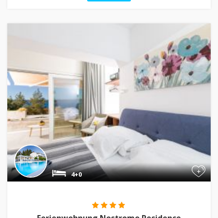
+
4+0