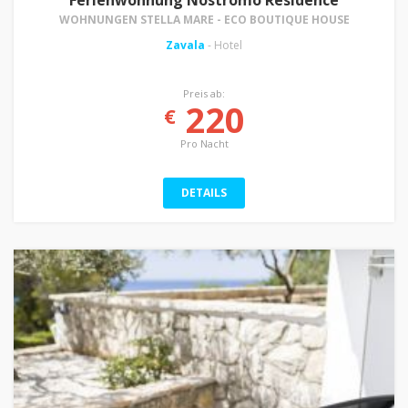
Ferienwohnung Nostromo Residence
WOHNUNGEN STELLA MARE - ECO BOUTIQUE HOUSE
Zavala
- Hotel
Preis ab:
220
€
Pro Nacht
DETAILS