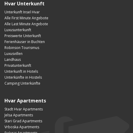
Hvar Unterkunft
Unterkunft Insel Hvar
Alle First Minute Angebote
Alle Last Minute Angebote
Luxusunterkunft
Preiswerte Unterkunft
Ferienhäuser in Buchten
Robinson Tourismus
Luxusvillen
Landhaus
Privatunterkunft
Unterkunft in Hotels
Unterkünfte in Hostels
Camping Unterkünfte
Hvar Apartments
Stadt Hvar Apartments
Jelsa Apartments
Stari Grad Apartments
Vrboska Apartments
Sućuraj Apartments