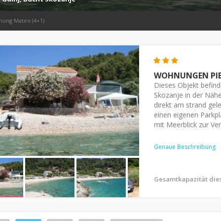
ung Mateo (4+1)
WOHNUNGEN PIE
Dieses Objekt befind
Skozanje in der Nähe
direkt am strand ge
einen eigenen Parkpl
mit Meerblick zur Verf
Genaue Beschreibung
Gesamtkapazität die