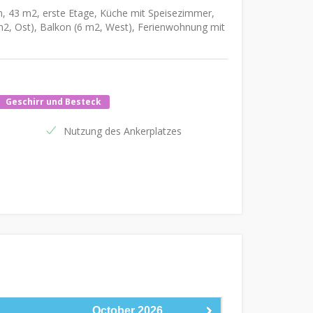
n, 43 m2, erste Etage, Küche mit Speisezimmer,
m2, Ost), Balkon (6 m2, West), Ferienwohnung mit
Geschirr und Besteck
Nutzung des Ankerplatzes
October
2026