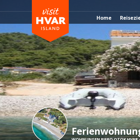
Home
Reisezi
Ferienwohnung
WOHNUNGEN PIERO OTOK HVAR