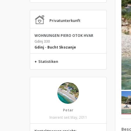
Privatunterkunft
WOHNUNGEN PIERO OTOK HVAR
Gdinj 330
Gdinj
-
Bucht Skozanje
+
Statistiken
Petar
Inserent seit May, 2011
Besc