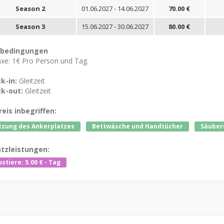
Season 2
01.06.2027 - 14.06.2027
70.00 €
Season 3
15.06.2027 - 30.06.2027
80.00 €
tbedingungen
axe: 1€ Pro Person und Tag.
k-in:
Gleitzeit
k-out:
Gleitzeit
reis inbegriffen:
zung des Ankerplatzes
Bettwäsche und Handtücher
Säuber
tzleistungen:
stiere: 5.00 € - Tag