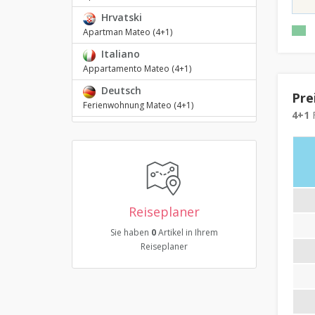
Hrvatski
Apartman Mateo (4+1)
Italiano
Appartamento Mateo (4+1)
Deutsch
Pre
Ferienwohnung Mateo (4+1)
4+1
F
Reiseplaner
Sie haben
0
Artikel in Ihrem
Reiseplaner