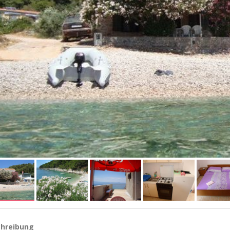
hreibung