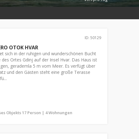
ID: 50129
RO OTOK HVAR
et sich in der ruhigen und wunderschönen Bucht
 des Ortes Gdinj auf der Insel Hvar. Das Haus ist
legen, gerademla 5 m vom Meer. Es verfügt über
atz und den Gästen steht eine große Terasse
ü...
ses Objekts 17 Person | 4 Wohnungen