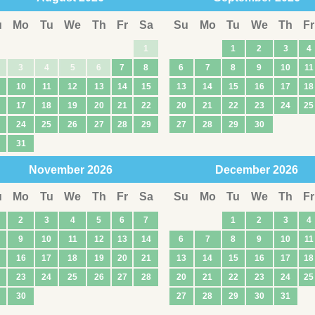
u
Mo
Tu
We
Th
Fr
Sa
Su
Mo
Tu
We
Th
Fr
1
1
2
3
4
3
4
5
6
7
8
6
7
8
9
10
11
10
11
12
13
14
15
13
14
15
16
17
18
17
18
19
20
21
22
20
21
22
23
24
25
24
25
26
27
28
29
27
28
29
30
31
November
2026
December
2026
u
Mo
Tu
We
Th
Fr
Sa
Su
Mo
Tu
We
Th
Fr
2
3
4
5
6
7
1
2
3
4
9
10
11
12
13
14
6
7
8
9
10
11
16
17
18
19
20
21
13
14
15
16
17
18
23
24
25
26
27
28
20
21
22
23
24
25
30
27
28
29
30
31