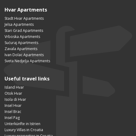
Hvar Apartments
Stadt Hvar Apartments
Jelsa Apartments
Stari Grad Apartments
Vrboska Apartments
Sućuraj Apartments
Zavala Apartments
Ivan Dolac Apartments
Sveta Nedjelja Apartments
Useful travel links
Island Hvar
Otok Hvar
Isola di Hvar
Insel Hvar
Insel Brac
Insel Pag
Unterkünfte in Istrien
Luxury Villas in Croatia
Luxury properties in Croatia