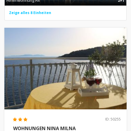
Ferienwohnung A4
2+1
Zeige alles 8 Einheiten
ID: 50255
WOHNUNGEN NINA MILNA