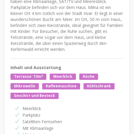
haben eine Klimaanlage, SAT/TV und Meeresblick.
Parkplätze befinden sich vor dem Haus. Milna ist ein
kleiner Ort 4 km östlich von der Stadt Hvar. Er liegt in einer
wunderschönen Bucht am Meer. Im Ort, 50 m vom Haus,
befinden sich zwei Kiesstrände, ideal geeignet für Familien
mit Kinder. Für Besucher, die Ruhe suchen, gibt es
Felsstrände, eine sogar vor dem Haus, und kleine
Kiesstrände, die über einen Spazierweg durch den
Kiefernwald erreicht werden.
Inhalt und Ausstattung
2
Terrasse: 15m
Meerblick
Küche
Mikrowelle
Kaffeemaschine
Kühlschrank
Geschirr und Besteck
Meerblick
Parkplatz
Satelliten-Fernsehen
Mit Klimaanlage