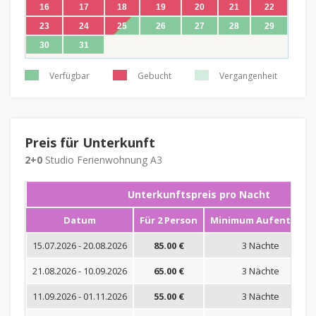
16
17
18
19
20
21
22
23
24
25
26
27
28
29
30
31
Verfügbar
Gebucht
Vergangenheit
Preis für Unterkunft
2+0
Studio Ferienwohnung A3
Unterkunftspreis pro Nacht
Datum
Für 2 Person
Minimum Aufenthalt
15.07.2026 - 20.08.2026
85.00 €
3 Nächte
21.08.2026 - 10.09.2026
65.00 €
3 Nächte
11.09.2026 - 01.11.2026
55.00 €
3 Nächte