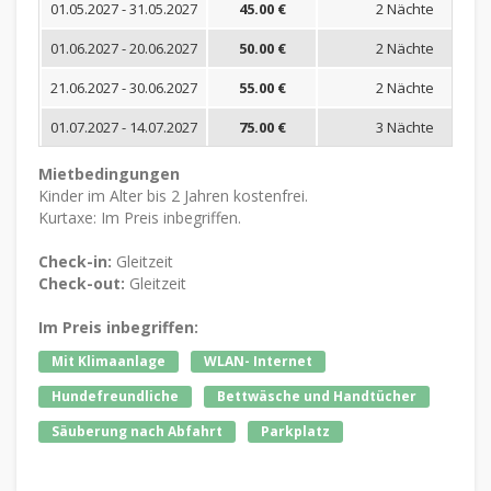
01.05.2027 - 31.05.2027
45.00 €
2 Nächte
01.06.2027 - 20.06.2027
50.00 €
2 Nächte
21.06.2027 - 30.06.2027
55.00 €
2 Nächte
01.07.2027 - 14.07.2027
75.00 €
3 Nächte
Mietbedingungen
Kinder im Alter bis 2 Jahren kostenfrei.
Kurtaxe: Im Preis inbegriffen.
Check-in:
Gleitzeit
Check-out:
Gleitzeit
Im Preis inbegriffen:
Mit Klimaanlage
WLAN- Internet
Hundefreundliche
Bettwäsche und Handtücher
Säuberung nach Abfahrt
Parkplatz