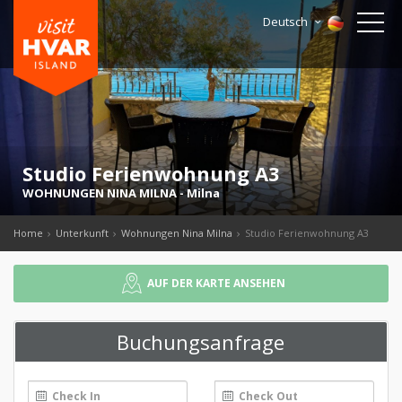
Deutsch
Studio Ferienwohnung A3
WOHNUNGEN NINA MILNA
-
Milna
Home
Unterkunft
Wohnungen Nina Milna
Studio Ferienwohnung A3
AUF DER KARTE ANSEHEN
Buchungsanfrage