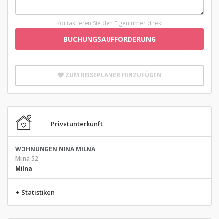
Kontaktieren Sie den Eigentümer direkt
BUCHUNGSAUFFORDERUNG
ZUM REISEPLANER HINZUFÜGEN
Privatunterkunft
WOHNUNGEN NINA MILNA
Milna 52
Milna
+
Statistiken