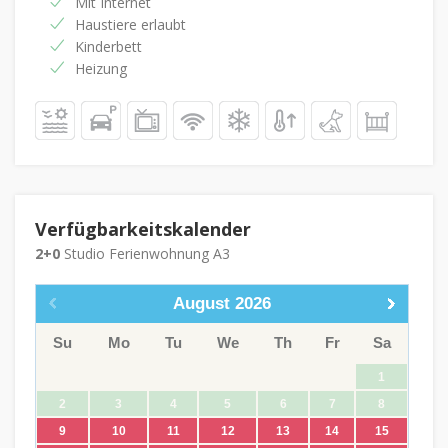
Mit Internet
Haustiere erlaubt
Kinderbett
Heizung
Verfügbarkeitskalender
2+0
Studio Ferienwohnung A3
August
2026
Su
Mo
Tu
We
Th
Fr
Sa
1
2
3
4
5
6
7
8
9
10
11
12
13
14
15