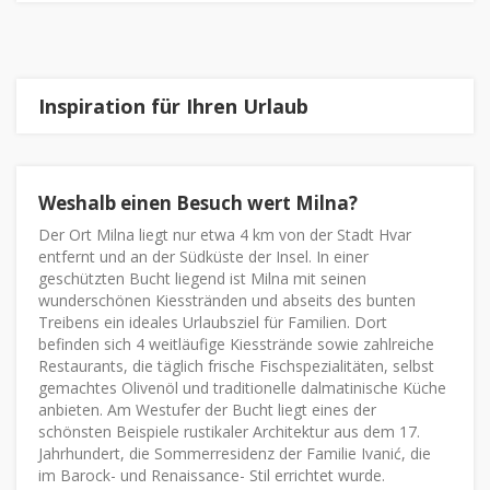
Inspiration für Ihren Urlaub
Weshalb einen Besuch wert Milna?
Der Ort Milna liegt nur etwa 4 km von der Stadt Hvar
entfernt und an der Südküste der Insel. In einer
geschützten Bucht liegend ist Milna mit seinen
wunderschönen Kiesstränden und abseits des bunten
Treibens ein ideales Urlaubsziel für Familien. Dort
befinden sich 4 weitläufige Kiesstrände sowie zahlreiche
Restaurants, die täglich frische Fischspezialitäten, selbst
gemachtes Olivenöl und traditionelle dalmatinische Küche
anbieten. Am Westufer der Bucht liegt eines der
schönsten Beispiele rustikaler Architektur aus dem 17.
Jahrhundert, die Sommerresidenz der Familie Ivanić, die
im Barock- und Renaissance- Stil errichtet wurde.