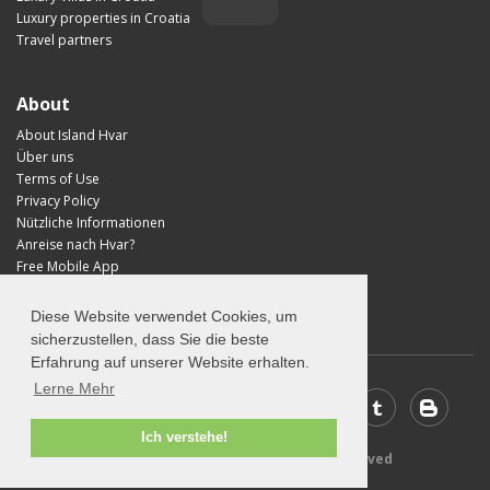
Luxury properties in Croatia
Travel partners
About
About Island Hvar
Über uns
Terms of Use
Privacy Policy
Nützliche Informationen
Anreise nach Hvar?
Free Mobile App
Visit Croatia
Diese Website verwendet Cookies, um
sicherzustellen, dass Sie die beste
Erfahrung auf unserer Website erhalten.
Lerne Mehr
Ich verstehe!
© 2026 Visit-Hvar.com - All rights reserved