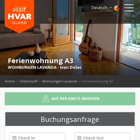
Deutsch
Ferienwohnung A3
WOHNUNGEN LAVANDA
-
Ivan Dolac
Home
Unterkunft
Wohnungen Lavanda
Ferienwohnung A3
AUF DER KARTE ANSEHEN
Buchungsanfrage