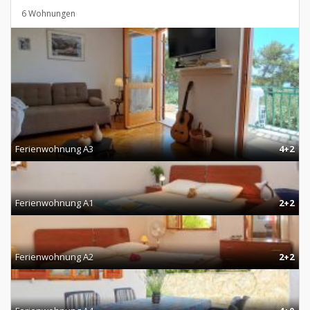
6 Wohnungen
Ferienwohnung A3
4+2
Ferienwohnung A1
2+2
Ferienwohnung A2
2+2