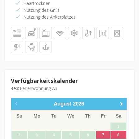
Haartrockner
Nutzung des Grills
Nutzung des Ankerplatzes
Verfügbarkeitskalender
4+2
Ferienwohnung A3
August
2026
Su
Mo
Tu
We
Th
Fr
Sa
1
2
3
4
5
6
7
8