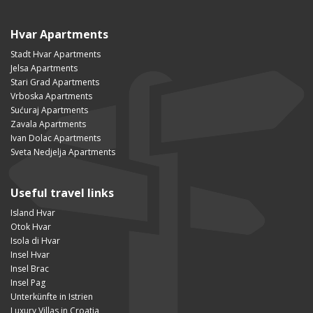
Hvar Apartments
Stadt Hvar Apartments
Jelsa Apartments
Stari Grad Apartments
Vrboska Apartments
Sućuraj Apartments
Zavala Apartments
Ivan Dolac Apartments
Sveta Nedjelja Apartments
Useful travel links
Island Hvar
Otok Hvar
Isola di Hvar
Insel Hvar
Insel Brac
Insel Pag
Unterkünfte in Istrien
Luxury Villas in Croatia