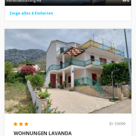
Ferienwohnung A4
4+0
Zeige alles 6 Einheiten
ID: 50099
WOHNUNGEN LAVANDA