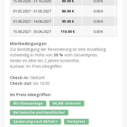
15.09.2026 - 31.10.2026
80.00 €
0.00 €
01.05.2027 - 31.05.2027
80.00 €
0.00 €
01.06.2027 - 14.06.2027
95.00 €
0.00 €
15.06.2027 - 30.06.2027
110.00 €
0.00 €
Mietbedingungen
Zur Bestätigung der Reservierung ist eine Anzahlung
notwendig in Höhe von
30 %
vom Gesamtpreis.
Kinder im Alter bis 2 Jahren kostenfrei.
Kurtaxe: Im Preis inbegriffen.
Check-in:
Gleitzeit
Check-out:
bis 10:00
Im Preis inbegriffen:
Mit Klimaanlage
WLAN- Internet
Bettwäsche und Handtücher
Säuberung nach Abfahrt
Parkplatz