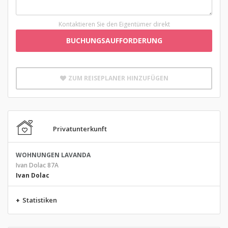
Kontaktieren Sie den Eigentümer direkt
BUCHUNGSAUFFORDERUNG
ZUM REISEPLANER HINZUFÜGEN
Privatunterkunft
WOHNUNGEN LAVANDA
Ivan Dolac 87A
Ivan Dolac
+
Statistiken