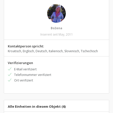
Božena
Inserent seit May, 2011
Kontaktperson spricht:
Kroatisch, Englisch, Deutsch, Italienisch, Slovenisch, Tschechisch
Verifizierungen
E-Mail verifiziert
Telefonnummer verifiziert
Ort verifiziert
Alle Einheiten in diesem Objekt (6)