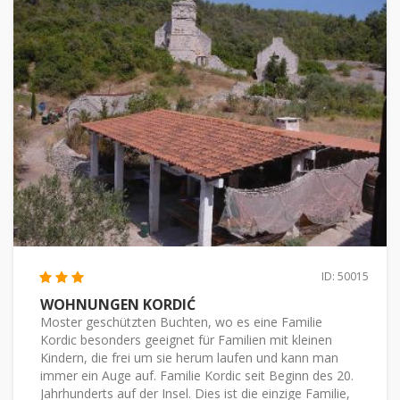
ID: 50015
WOHNUNGEN KORDIĆ
Moster geschützten Buchten, wo es eine Familie
Kordic besonders geeignet für Familien mit kleinen
Kindern, die frei um sie herum laufen und kann man
immer ein Auge auf. Familie Kordic seit Beginn des 20.
Jahrhunderts auf der Insel. Dies ist die einzige Familie,