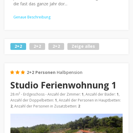
die fast das ganze Jahr dor...
Genaue Beschreibung
2+2
2+2
2+2
Zeige alles
2+2 Personen
Halbpension
Studio Ferienwohnung 1
2
28 m
- Erdgeschoss - Anzahl der Zimmer:
1
, Anzahl der Bäder:
1
,
Anzahl der Doppelbetten:
1
, Anzahl der Personen in Hauptbetten:
2
, Anzahl der Personen in Zusatzbetten:
2