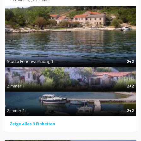
Studio Ferienwohnung 1
2+2
Zimmer 1
2+2
Zimmer 2
2+2
Zeige alles 3 Einheiten