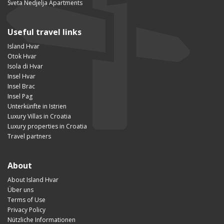
Sveta Nedjelja Apartments
Useful travel links
Island Hvar
Otok Hvar
Isola di Hvar
Insel Hvar
Insel Brac
Insel Pag
Unterkünfte in Istrien
Luxury Villas in Croatia
Luxury properties in Croatia
Travel partners
About
About Island Hvar
Über uns
Terms of Use
Privacy Policy
Nützliche Informationen