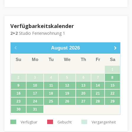
Verfügbarkeitskalender
2+2
Studio Ferienwohnung 1
August
2026
Su
Mo
Tu
We
Th
Fr
Sa
1
2
3
4
5
6
7
8
9
10
11
12
13
14
15
16
17
18
19
20
21
22
23
24
25
26
27
28
29
30
31
Verfügbar
Gebucht
Vergangenheit