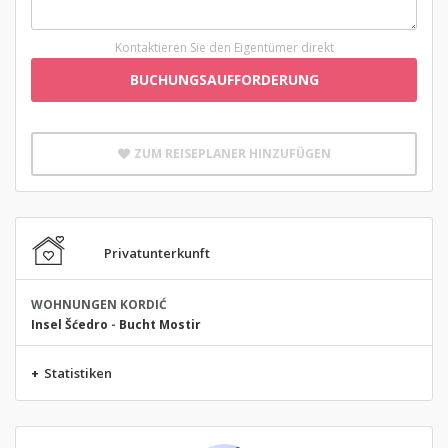
Kontaktieren Sie den Eigentümer direkt
BUCHUNGSAUFFORDERUNG
ZUM REISEPLANER HINZUFÜGEN
Privatunterkunft
WOHNUNGEN KORDIĆ
Insel Šćedro
-
Bucht Mostir
+
Statistiken