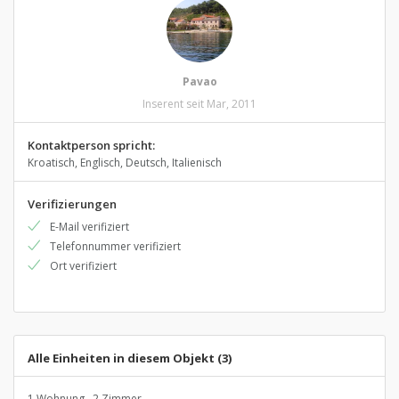
Pavao
Inserent seit Mar, 2011
Kontaktperson spricht:
Kroatisch, Englisch, Deutsch, Italienisch
Verifizierungen
E-Mail verifiziert
Telefonnummer verifiziert
Ort verifiziert
Alle Einheiten in diesem Objekt (3)
1 Wohnung , 2 Zimmer