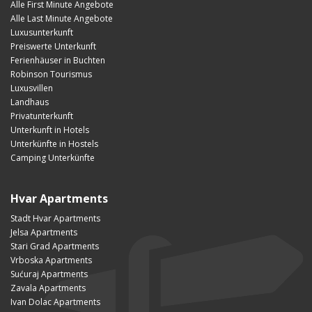
Alle First Minute Angebote
Alle Last Minute Angebote
Luxusunterkunft
Preiswerte Unterkunft
Ferienhäuser in Buchten
Robinson Tourismus
Luxusvillen
Landhaus
Privatunterkunft
Unterkunft in Hotels
Unterkünfte in Hostels
Camping Unterkünfte
Hvar Apartments
Stadt Hvar Apartments
Jelsa Apartments
Stari Grad Apartments
Vrboska Apartments
Sućuraj Apartments
Zavala Apartments
Ivan Dolac Apartments