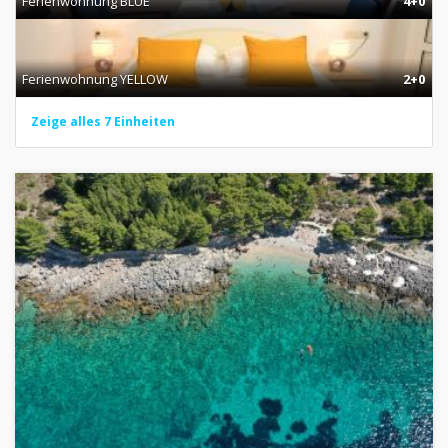
Ferienwohnung BLUE
4+0
Ferienwohnung YELLOW
2+0
Zeige alles 7 Einheiten