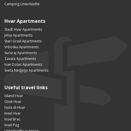
Camping Unterkünfte
Hvar Apartments
Stadt Hvar Apartments
Jelsa Apartments
Stari Grad Apartments
Vrboska Apartments
Sućuraj Apartments
Zavala Apartments
Ivan Dolac Apartments
Sveta Nedjelja Apartments
Useful travel links
Island Hvar
Otok Hvar
Isola di Hvar
Insel Hvar
Insel Brac
Insel Pag
Unterkünfte in Istrien