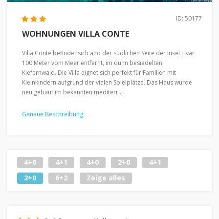
ID: 50177
WOHNUNGEN VILLA CONTE
Villa Conte befindet sich and der südlichen Seite der Insel Hvar
100 Meter vom Meer entfernt, im dünn besiedelten
Kiefernwald. Die Villa eignet sich perfekt für Familien mit
Kleinkindern aufgrund der vielen Spielplätze. Das Haus wurde
neu gebaut im bekannten mediterr...
Genaue Beschreibung
4+0
4+1
4+0
2+0
4+1
2+0
6+2
Zeige alles