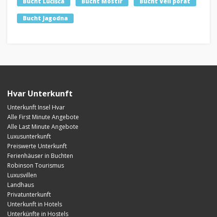
Bucht Lučišća
Bucht Mostir
Bucht Veli porat
Bucht Jagodna
Hvar Unterkunft
Unterkunft Insel Hvar
Alle First Minute Angebote
Alle Last Minute Angebote
Luxusunterkunft
Preiswerte Unterkunft
Ferienhäuser in Buchten
Robinson Tourismus
Luxusvillen
Landhaus
Privatunterkunft
Unterkunft in Hotels
Unterkünfte in Hostels