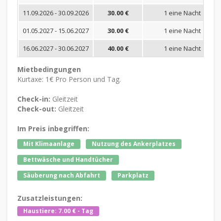
11.09.2026 - 30.09.2026
30.00 €
1 eine Nacht
01.05.2027 - 15.06.2027
30.00 €
1 eine Nacht
16.06.2027 - 30.06.2027
40.00 €
1 eine Nacht
Mietbedingungen
Kurtaxe: 1€ Pro Person und Tag.
Check-in:
Gleitzeit
Check-out:
Gleitzeit
Im Preis inbegriffen:
Mit Klimaanlage
Nutzung des Ankerplatzes
Bettwäsche und Handtücher
Säuberung nach Abfahrt
Parkplatz
Zusatzleistungen:
Haustiere: 7.00 € - Tag