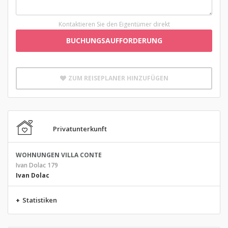
Kontaktieren Sie den Eigentümer direkt
BUCHUNGSAUFFORDERUNG
ZUM REISEPLANER HINZUFÜGEN
Privatunterkunft
WOHNUNGEN VILLA CONTE
Ivan Dolac 179
Ivan Dolac
+
Statistiken