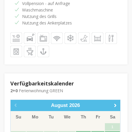
Vollpension - auf Anfrage
Waschmaschine
Nutzung des Grills
Nutzung des Ankerplatzes
Verfügbarkeitskalender
2+0
Ferienwohnung GREEN
August
2026
Su
Mo
Tu
We
Th
Fr
Sa
1