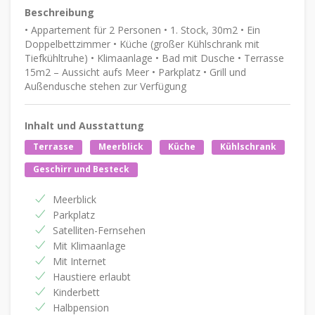
Beschreibung
• Appartement für 2 Personen • 1. Stock, 30m2 • Ein
Doppelbettzimmer • Küche (großer Kühlschrank mit
Tiefkühltruhe) • Klimaanlage • Bad mit Dusche • Terrasse
15m2 – Aussicht aufs Meer • Parkplatz • Grill und
Außendusche stehen zur Verfügung
Inhalt und Ausstattung
Terrasse
Meerblick
Küche
Kühlschrank
Geschirr und Besteck
Meerblick
Parkplatz
Satelliten-Fernsehen
Mit Klimaanlage
Mit Internet
Haustiere erlaubt
Kinderbett
Halbpension