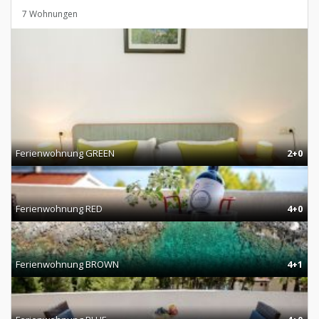
7 Wohnungen
Ferienwohnung GREEN
2+0
Ferienwohnung RED
4+0
Ferienwohnung BROWN
4+1