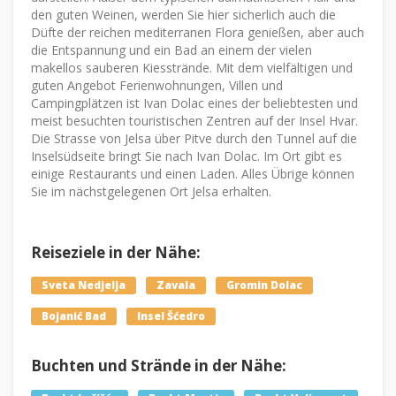
den guten Weinen, werden Sie hier sicherlich auch die
Düfte der reichen mediterranen Flora genießen, aber auch
die Entspannung und ein Bad an einem der vielen
makellos sauberen Kiesstrände. Mit dem vielfältigen und
guten Angebot Ferienwohnungen, Villen und
Campingplätzen ist Ivan Dolac eines der beliebtesten und
meist besuchten touristischen Zentren auf der Insel Hvar.
Die Strasse von Jelsa über Pitve durch den Tunnel auf die
Inselsüdseite bringt Sie nach Ivan Dolac. Im Ort gibt es
einige Restaurants und einen Laden. Alles Übrige können
Sie im nächstgelegenen Ort Jelsa erhalten.
Reiseziele in der Nähe:
Sveta Nedjelja
Zavala
Gromin Dolac
Bojanić Bad
Insel Šćedro
Buchten und Strände in der Nähe: