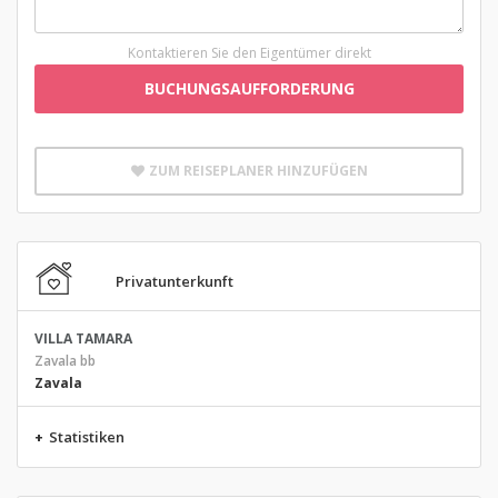
Kontaktieren Sie den Eigentümer direkt
BUCHUNGSAUFFORDERUNG
ZUM REISEPLANER HINZUFÜGEN
Privatunterkunft
VILLA TAMARA
Zavala bb
Zavala
+
Statistiken