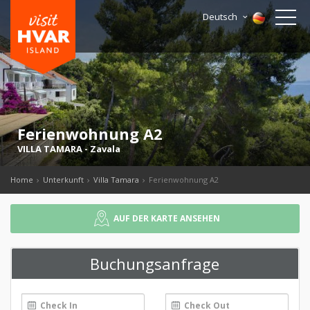
Deutsch
Ferienwohnung A2
VILLA TAMARA
-
Zavala
Home
Unterkunft
Villa Tamara
Ferienwohnung A2
AUF DER KARTE ANSEHEN
Buchungsanfrage