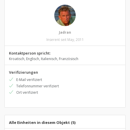
Jadran
Inserent seit May, 2011
Kontaktperson spricht:
Kroatisch, Englisch, Italienisch, Französisch
Verifizierungen
E-Mail verifiziert
Telefonnummer verifiziert
Ort verifiziert
Alle Einheiten in diesem Objekt (5)