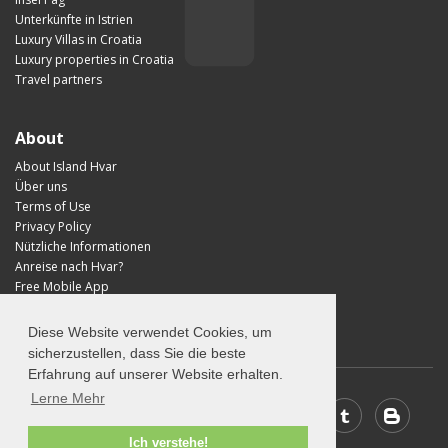
Unterkünfte in Istrien
Luxury Villas in Croatia
Luxury properties in Croatia
Travel partners
About
About Island Hvar
Über uns
Terms of Use
Privacy Policy
Nützliche Informationen
Anreise nach Hvar?
Free Mobile App
Visit Croatia
Diese Website verwendet Cookies, um
sicherzustellen, dass Sie die beste
Erfahrung auf unserer Website erhalten.
Lerne Mehr
Ich verstehe!