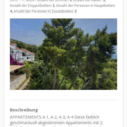
Anzahl der Doppelbetten:
2
, Anzahl der Personen in Hauptbetten:
4
, Anzahl der Personen in Zusatzbetten:
2
Beschreibung
APPARTEMENTS A 1, A 2, A 3, A 4 Diese farblich
geschmackvoll abgestimmten Appartements mit 2