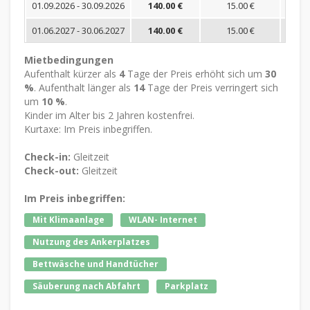
01.09.2026 - 30.09.2026
140.00 €
15.00 €
01.06.2027 - 30.06.2027
140.00 €
15.00 €
Mietbedingungen
Aufenthalt kürzer als
4
Tage der Preis erhöht sich um
30
%
. Aufenthalt länger als
14
Tage der Preis verringert sich
um
10 %
.
Kinder im Alter bis 2 Jahren kostenfrei.
Kurtaxe: Im Preis inbegriffen.
Check-in:
Gleitzeit
Check-out:
Gleitzeit
Im Preis inbegriffen:
Mit Klimaanlage
WLAN- Internet
Nutzung des Ankerplatzes
Bettwäsche und Handtücher
Säuberung nach Abfahrt
Parkplatz