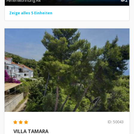
Ferienwohnung A4
4+2
Zeige alles 5 Einheiten
ID: 50043
VILLA TAMARA