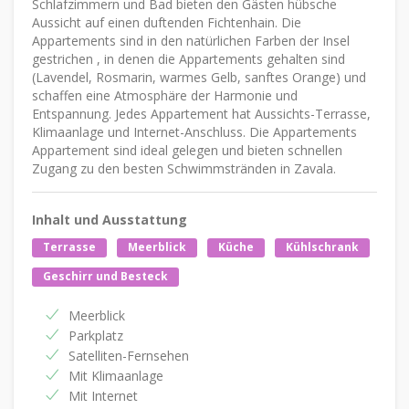
Schlafzimmern und Bad bieten den Gästen hübsche
Aussicht auf einen duftenden Fichtenhain. Die
Appartements sind in den natürlichen Farben der Insel
gestrichen , in denen die Appartements gehalten sind
(Lavendel, Rosmarin, warmes Gelb, sanftes Orange) und
schaffen eine Atmosphäre der Harmonie und
Entspannung. Jedes Appartement hat Aussichts-Terrasse,
Klimaanlage und Internet-Anschluss. Die Appartements
Appartement sind ideal gelegen und bieten schnellen
Zugang zu den besten Schwimmstränden in Zavala.
Inhalt und Ausstattung
Terrasse
Meerblick
Küche
Kühlschrank
Geschirr und Besteck
Meerblick
Parkplatz
Satelliten-Fernsehen
Mit Klimaanlage
Mit Internet