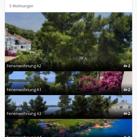
5 Wohnungen
Ferienwohnung A2
4+2
Ferienwohnung A1
4+2
Ferienwohnung A3
4+2