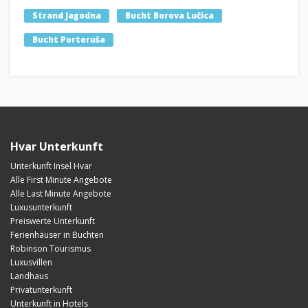
Strand Jagodna
Bucht Borova Lučica
Bucht Porteruša
Hvar Unterkunft
Unterkunft Insel Hvar
Alle First Minute Angebote
Alle Last Minute Angebote
Luxusunterkunft
Preiswerte Unterkunft
Ferienhäuser in Buchten
Robinson Tourismus
Luxusvillen
Landhaus
Privatunterkunft
Unterkunft in Hotels