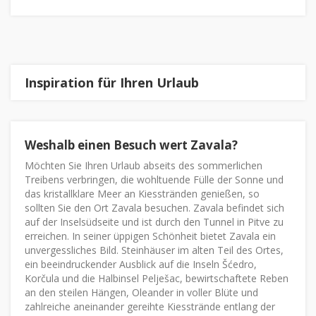
Inspiration für Ihren Urlaub
Weshalb einen Besuch wert Zavala?
Möchten Sie Ihren Urlaub abseits des sommerlichen
Treibens verbringen, die wohltuende Fülle der Sonne und
das kristallklare Meer an Kiesstränden genießen, so
sollten Sie den Ort Zavala besuchen. Zavala befindet sich
auf der Inselsüdseite und ist durch den Tunnel in Pitve zu
erreichen. In seiner üppigen Schönheit bietet Zavala ein
unvergessliches Bild. Steinhäuser im alten Teil des Ortes,
ein beeindruckender Ausblick auf die Inseln Šćedro,
Korčula und die Halbinsel Pelješac, bewirtschaftete Reben
an den steilen Hängen, Oleander in voller Blüte und
zahlreiche aneinander gereihte Kiesstrände entlang der