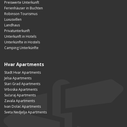
Preiswerte Unterkunft
Ferienhäuser in Buchten
Robinson Tourismus
Luxusvillen
Landhaus
Privatunterkunft
Unterkunft in Hotels
Unterkünfte in Hostels
Camping Unterkünfte
Hvar Apartments
Stadt Hvar Apartments
Jelsa Apartments
Stari Grad Apartments
Vrboska Apartments
Sućuraj Apartments
Zavala Apartments
Ivan Dolac Apartments
Sveta Nedjelja Apartments