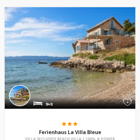
+
9+0
Ferienhaus La Villa Bleue
VILLA SECLUDED BEACH VILLA | 100% ☀ POWER