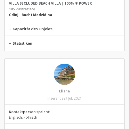
VILLA SECLUDED BEACH VILLA | 100% ☀ POWER
185 Zastrazisce
Gdinj
-
Bucht Medvidina
+
Kapazität des Objekts
+
Statistiken
Elisha
Inserent seit Jul, 2021
Kontaktperson spricht:
Englisch, Polnisch