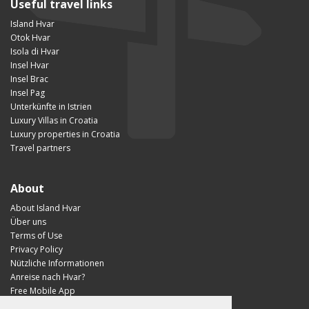
Useful travel links
Island Hvar
Otok Hvar
Isola di Hvar
Insel Hvar
Insel Brac
Insel Pag
Unterkünfte in Istrien
Luxury Villas in Croatia
Luxury properties in Croatia
Travel partners
About
About Island Hvar
Über uns
Terms of Use
Privacy Policy
Nützliche Informationen
Anreise nach Hvar?
Free Mobile App
Visit Croatia