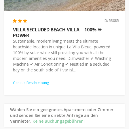
ID: 53085
VILLA SECLUDED BEACH VILLA | 100% ☀
POWER
Sustainable, modern living meets the ultimate
beachside location in unique La Villa Bleue, powered
100% by solar while still providing you with all the
modern amenities you need. Dishwasher ✔ Washing
Machine ✔ Air Conditioning ✔ Nestled in a secluded
bay on the south side of Hvar isl...
Genaue Beschreibung
Wählen Sie ein geeignetes Apartment oder Zimmer
und senden Sie eine direkte Anfrage an den
Vermieter.
Keine Buchungsgebühren!