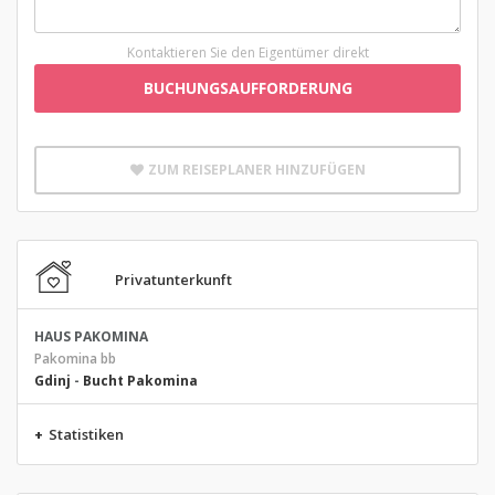
Kontaktieren Sie den Eigentümer direkt
BUCHUNGSAUFFORDERUNG
ZUM REISEPLANER HINZUFÜGEN
Privatunterkunft
HAUS PAKOMINA
Pakomina bb
Gdinj
-
Bucht Pakomina
+
Statistiken