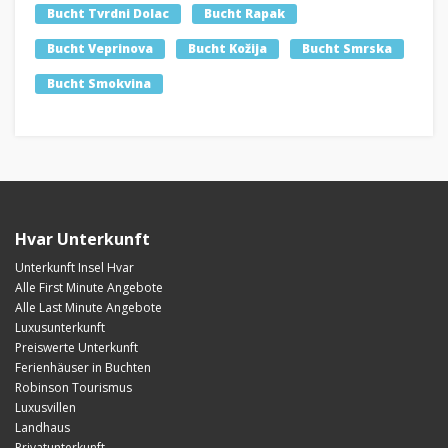
Bucht Tvrdni Dolac
Bucht Rapak
Bucht Veprinova
Bucht Kožija
Bucht Smrska
Bucht Smokvina
Hvar Unterkunft
Unterkunft Insel Hvar
Alle First Minute Angebote
Alle Last Minute Angebote
Luxusunterkunft
Preiswerte Unterkunft
Ferienhäuser in Buchten
Robinson Tourismus
Luxusvillen
Landhaus
Privatunterkunft