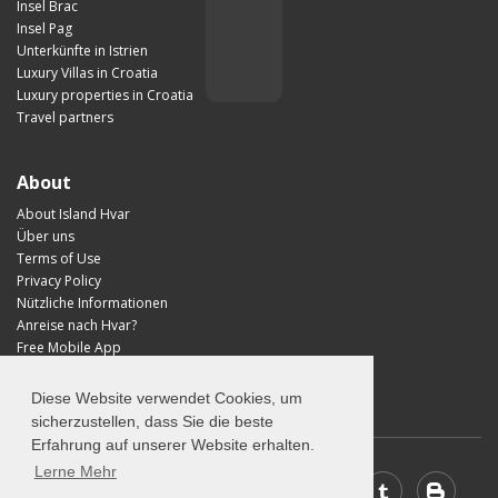
Insel Brac
Insel Pag
Unterkünfte in Istrien
Luxury Villas in Croatia
Luxury properties in Croatia
Travel partners
About
About Island Hvar
Über uns
Terms of Use
Privacy Policy
Nützliche Informationen
Anreise nach Hvar?
Free Mobile App
Visit Croatia
Diese Website verwendet Cookies, um
sicherzustellen, dass Sie die beste
Erfahrung auf unserer Website erhalten.
Lerne Mehr