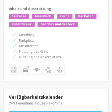
Inhalt und Ausstattung
Terrasse
Meerblick
Küche
Backofen
Kühlschrank
Geschirr und Besteck
Meerblick
Parkplatz
Mit Internet
Nutzung des Grills
Nutzung des Ankerplatzes
Verfügbarkeitskalender
7+1
Ferienhaus House Pakomina