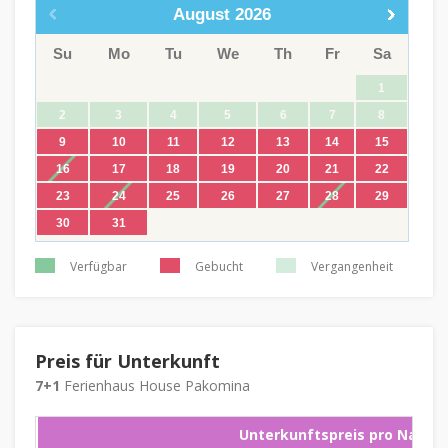
August
2026
Su
Mo
Tu
We
Th
Fr
Sa
1
2
3
4
5
6
7
8
9
10
11
12
13
14
15
16
17
18
19
20
21
22
23
24
25
26
27
28
29
30
31
Verfügbar
Gebucht
Vergangenheit
Preis für Unterkunft
7+1
Ferienhaus House Pakomina
Unterkunftspreis pro Nacht