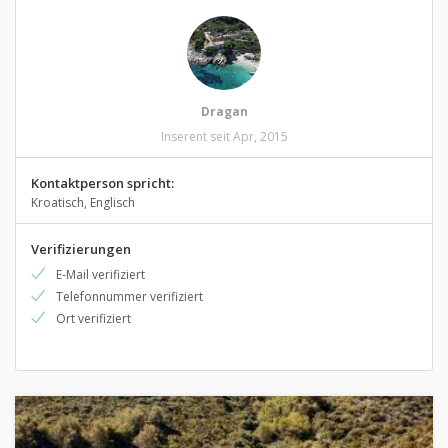
Dragan
Inserent seit Apr, 2015
Kontaktperson spricht:
Kroatisch, Englisch
Verifizierungen
E-Mail verifiziert
Telefonnummer verifiziert
Ort verifiziert