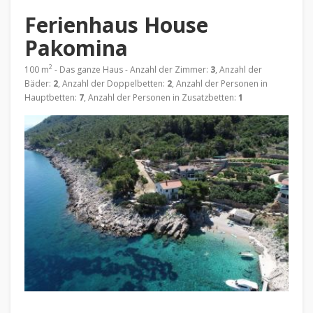
Ferienhaus House
Pakomina
2
100 m
- Das ganze Haus - Anzahl der Zimmer:
3
, Anzahl der
Bäder:
2
, Anzahl der Doppelbetten:
2
, Anzahl der Personen in
Hauptbetten:
7
, Anzahl der Personen in Zusatzbetten:
1