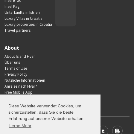
Insel Brac
Insel Pag
Unterkünfte in Istrien
Luxury Villas in Croatia
Luxury properties in Croatia
Travel partners
About
About Island Hvar
Über uns
Terms of Use
Privacy Policy
Nützliche Informationen
Anreise nach Hvar?
Free Mobile App
Visit Croatia
Diese Website verwendet Cookies, um
sicherzustellen, dass Sie die beste
Erfahrung auf unserer Website erhalten.
Lerne Mehr