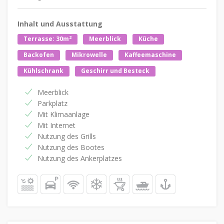
Inhalt und Ausstattung
2
Terrasse: 30m
Meerblick
Küche
Backofen
Mikrowelle
Kaffeemaschine
Kühlschrank
Geschirr und Besteck
Meerblick
Parkplatz
Mit Klimaanlage
Mit Internet
Nutzung des Grills
Nutzung des Bootes
Nutzung des Ankerplatzes