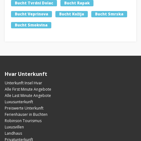
Bucht Tvrdni Dolac
Bucht Rapak
Bucht Veprinova
Bucht Kožija
Bucht Smrska
Bucht Smokvina
Hvar Unterkunft
Unterkunft Insel Hvar
Alle First Minute Angebote
Alle Last Minute Angebote
Luxusunterkunft
Preiswerte Unterkunft
Ferienhäuser in Buchten
Robinson Tourismus
Luxusvillen
Landhaus
Privatunterkunft