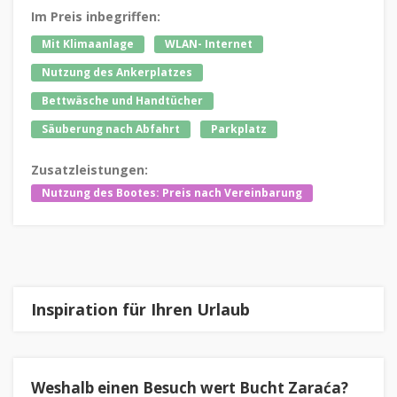
Im Preis inbegriffen:
Mit Klimaanlage
WLAN- Internet
Nutzung des Ankerplatzes
Bettwäsche und Handtücher
Säuberung nach Abfahrt
Parkplatz
Zusatzleistungen:
Nutzung des Bootes: Preis nach Vereinbarung
Inspiration für Ihren Urlaub
Weshalb einen Besuch wert Bucht Zaraća?