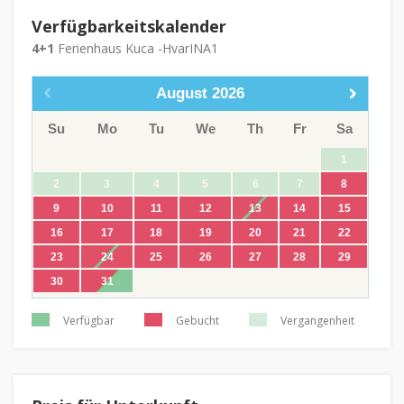
Verfügbarkeitskalender
4+1
Ferienhaus Kuca -HvarINA1
August
2026
Su
Mo
Tu
We
Th
Fr
Sa
1
2
3
4
5
6
7
8
9
10
11
12
13
14
15
16
17
18
19
20
21
22
23
24
25
26
27
28
29
30
31
Verfügbar
Gebucht
Vergangenheit