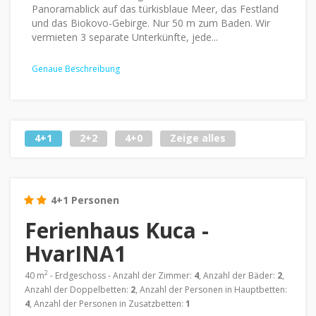
Panoramablick auf das türkisblaue Meer, das Festland
und das Biokovo-Gebirge. Nur 50 m zum Baden. Wir
vermieten 3 separate Unterkünfte, jede...
Genaue Beschreibung
4+1
2+2
4+0
Zeige alles
4+1 Personen
Ferienhaus Kuca -
HvarINA1
2
40 m
- Erdgeschoss - Anzahl der Zimmer:
4
, Anzahl der Bäder:
2
,
Anzahl der Doppelbetten:
2
, Anzahl der Personen in Hauptbetten:
4
, Anzahl der Personen in Zusatzbetten:
1