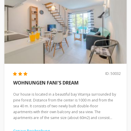
ID: 50032
WOHNUNGEN FANI'S DREAM
Our house is located in a beautiful bay Vitarnja surrounded by
pine forest. Distance from the center is 1000 m and from the
sea 40 m. It consists of two newly built double-floor
apartments with their own balcony and sea view. The
apartments are of the same size (about 60m2) and consist...
Genaue Beschreibung