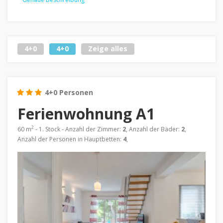
4+0
4+0
Zeige alles
4+0 Personen
Ferienwohnung A1
2
60 m
- 1. Stock - Anzahl der Zimmer:
2
, Anzahl der Bäder:
2
,
Anzahl der Personen in Hauptbetten:
4
,