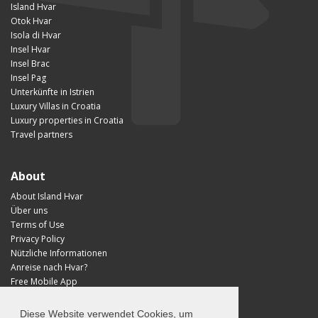
Island Hvar
Otok Hvar
Isola di Hvar
Insel Hvar
Insel Brac
Insel Pag
Unterkünfte in Istrien
Luxury Villas in Croatia
Luxury properties in Croatia
Travel partners
About
About Island Hvar
Über uns
Terms of Use
Privacy Policy
Nützliche Informationen
Anreise nach Hvar?
Free Mobile App
Visit Croatia
Diese Website verwendet Cookies, um