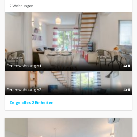
2 Wohnungen
Ferienwohnung A1
4+0
Ferienwohnung A2
4+0
Zeige alles 2 Einheiten