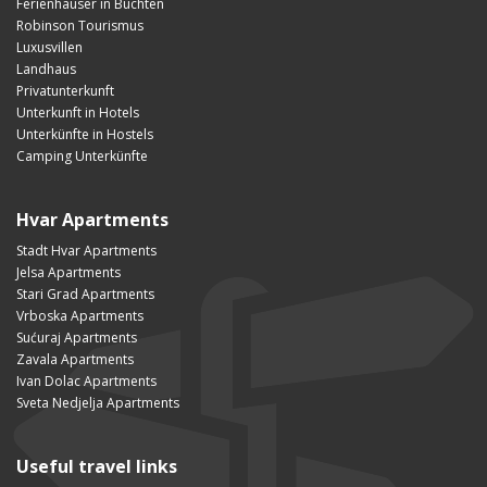
Ferienhäuser in Buchten
Robinson Tourismus
Luxusvillen
Landhaus
Privatunterkunft
Unterkunft in Hotels
Unterkünfte in Hostels
Camping Unterkünfte
Hvar Apartments
Stadt Hvar Apartments
Jelsa Apartments
Stari Grad Apartments
Vrboska Apartments
Sućuraj Apartments
Zavala Apartments
Ivan Dolac Apartments
Sveta Nedjelja Apartments
Useful travel links