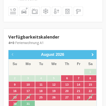
Verfügbarkeitskalender
4+0
Ferienwohnung A1
August
2026
Su
Mo
Tu
We
Th
Fr
Sa
1
2
3
4
5
6
7
8
9
10
11
12
13
14
15
16
17
18
19
20
21
22
23
24
25
26
27
28
29
30
31