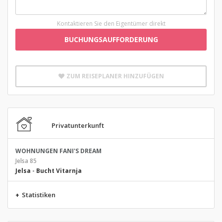
Kontaktieren Sie den Eigentümer direkt
BUCHUNGSAUFFORDERUNG
ZUM REISEPLANER HINZUFÜGEN
Privatunterkunft
WOHNUNGEN FANI'S DREAM
Jelsa 85
Jelsa
-
Bucht Vitarnja
+
Statistiken