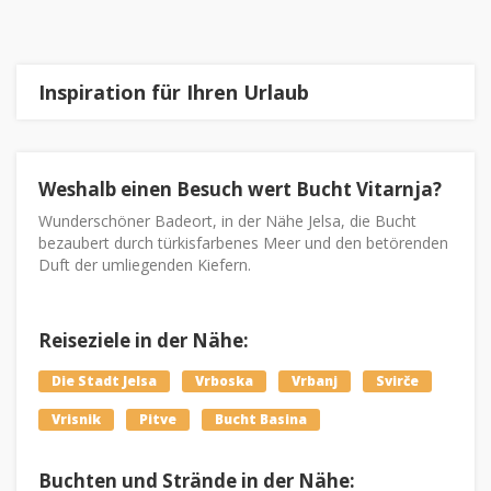
Inspiration für Ihren Urlaub
Weshalb einen Besuch wert Bucht Vitarnja?
Wunderschöner Badeort, in der Nähe Jelsa, die Bucht
bezaubert durch türkisfarbenes Meer und den betörenden
Duft der umliegenden Kiefern.
Reiseziele in der Nähe:
Die Stadt Jelsa
Vrboska
Vrbanj
Svirče
Vrisnik
Pitve
Bucht Basina
Buchten und Strände in der Nähe: