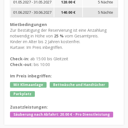
01.05.2027 - 31.05.2027
120.00 €
5 Nächte
01.06.2027 - 30.06.2027
140.00 €
5 Nächte
Mietbedingungen
Zur Bestätigung der Reservierung ist eine Anzahlung
notwendig in Höhe von
25 %
vom Gesamtpreis.
Kinder im Alter bis 2 Jahren kostenfrei.
Kurtaxe: Im Preis inbegriffen.
Check-in:
ab 15:00 bis Gleitzeit
Check-out:
bis 10:00
Im Preis inbegriffen:
Mit Klimaanlage
Bettwäsche und Handtücher
Parkplatz
Zusatzleistungen:
Säuberung nach Abfahrt: 20.00 € - Pro Dienstleistung