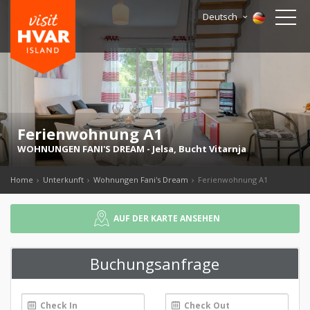
Deutsch
Ferienwohnung A1
WOHNUNGEN FANI'S DREAM
-
Jelsa
,
Bucht Vitarnja
Home
Unterkunft
Wohnungen Fani's Dream
Ferienwohnung A1
AUF DER KARTE ANSEHEN
Buchungsanfrage