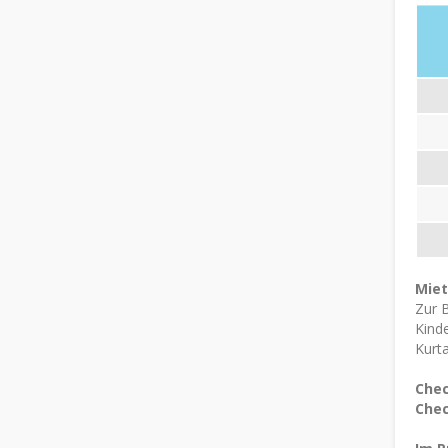
Mie
Zur 
Kinde
Kurta
Chec
Chec