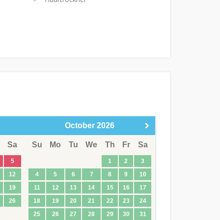
October
2026
Sa
Su
Mo
Tu
We
Th
Fr
Sa
5
1
2
3
12
4
5
6
7
8
9
10
19
11
12
13
14
15
16
17
26
18
19
20
21
22
23
24
25
26
27
28
29
30
31