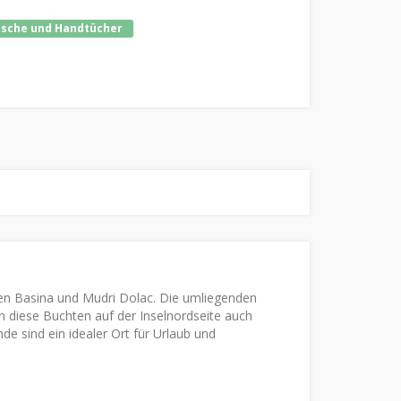
sche und Handtücher
ten Basina und Mudri Dolac. Die umliegenden
diese Buchten auf der Inselnordseite auch
sind ein idealer Ort für Urlaub und