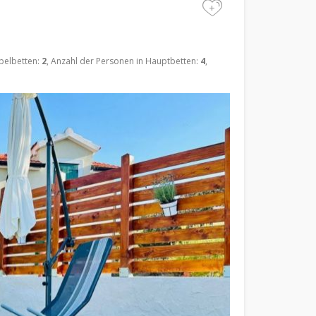
+
pelbetten:
2
, Anzahl der Personen in Hauptbetten:
4
,