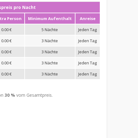
preis pro Nacht
tra Person
Minimum Aufenthalt
Anreise
0.00 €
5 Nächte
Jeden Tag
0.00 €
3 Nächte
Jeden Tag
0.00 €
3 Nächte
Jeden Tag
0.00 €
3 Nächte
Jeden Tag
0.00 €
3 Nächte
Jeden Tag
von
30 %
vom Gesamtpreis.