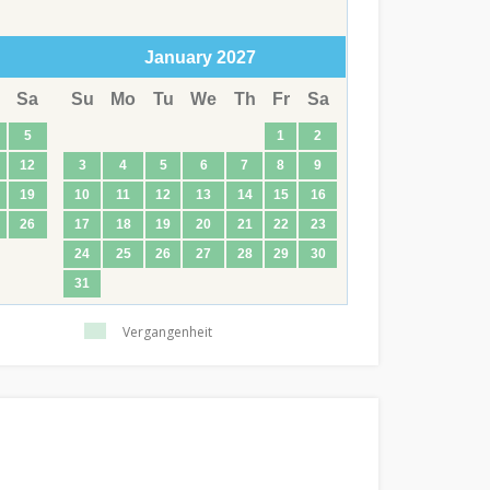
January
2027
Sa
Su
Mo
Tu
We
Th
Fr
Sa
5
1
2
12
3
4
5
6
7
8
9
19
10
11
12
13
14
15
16
26
17
18
19
20
21
22
23
24
25
26
27
28
29
30
31
Vergangenheit