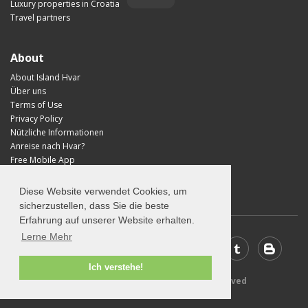
Luxury properties in Croatia
Travel partners
About
About Island Hvar
Über uns
Terms of Use
Privacy Policy
Nützliche Informationen
Anreise nach Hvar?
Free Mobile App
Visit Croatia
Diese Website verwendet Cookies, um
sicherzustellen, dass Sie die beste
Erfahrung auf unserer Website erhalten.
Lerne Mehr
Ich verstehe!
© 2026 Visit-Hvar.com - All rights reserved