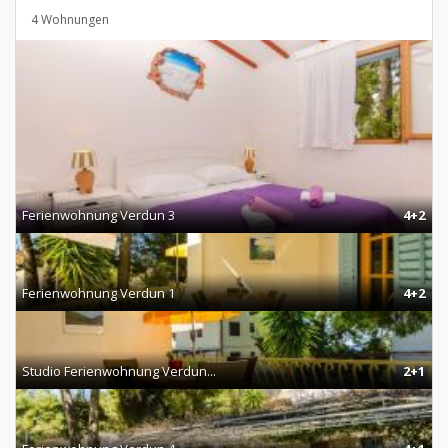
4 Wohnungen
Ferienwohnung Verdun 3
4+2
Ferienwohnung Verdun 1
4+2
Studio Ferienwohnung Verdun...
2+1