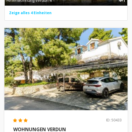
Ferienwohnung Verdun 4
4+1
Zeige alles 4 Einheiten
ID: 50433
WOHNUNGEN VERDUN