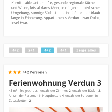
Komfortable Unterkünfte, gesunde regionale Küche
und Weine, kristallklares Meer, in ruhiger und idyllischer
Umgebung, sonnige Südseite der Insel für einen Urlaub
lange in Erinnerung. Appartements Verdun - Ivan Dolac,
Insel Hvar.
4+2
2+1
4+2
4+1
Zeige alles
4+2 Personen
Ferienwohnung Verdun 3
2
45 m
- Erdgeschoss - Anzahl der Zimmer:
2
, Anzahl der Bäder:
2
,
Anzahl der Personen in Hauptbetten:
4
, Anzahl der Personen in
Zusatzbetten:
2