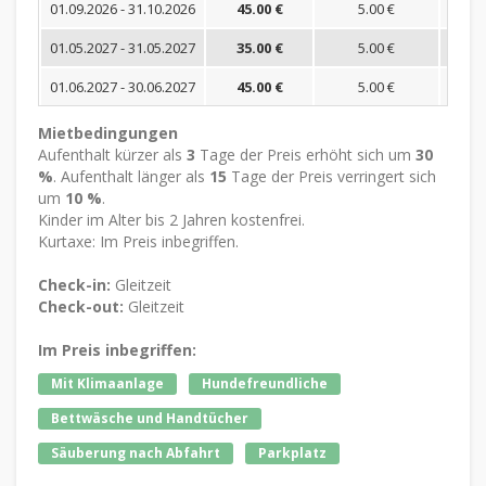
01.09.2026 - 31.10.2026
45.00 €
5.00 €
01.05.2027 - 31.05.2027
35.00 €
5.00 €
01.06.2027 - 30.06.2027
45.00 €
5.00 €
Mietbedingungen
Aufenthalt kürzer als
3
Tage der Preis erhöht sich um
30
%
. Aufenthalt länger als
15
Tage der Preis verringert sich
um
10 %
.
Kinder im Alter bis 2 Jahren kostenfrei.
Kurtaxe: Im Preis inbegriffen.
Check-in:
Gleitzeit
Check-out:
Gleitzeit
Im Preis inbegriffen:
Mit Klimaanlage
Hundefreundliche
Bettwäsche und Handtücher
Säuberung nach Abfahrt
Parkplatz