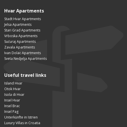
Hvar Apartments
Stadt Hvar Apartments
Jelsa Apartments
Stari Grad Apartments
Vrboska Apartments
Sućuraj Apartments
Zavala Apartments
Ivan Dolac Apartments
Sveta Nedjelja Apartments
Useful travel links
Island Hvar
Otok Hvar
Isola di Hvar
Insel Hvar
Insel Brac
Insel Pag
Unterkünfte in Istrien
Luxury Villas in Croatia