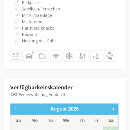
Parkplatz
Satelliten-Fernsehen
Mit Klimaanlage
Mit Internet
Haustiere erlaubt
Heizung
Nutzung des Grills
Verfügbarkeitskalender
4+2
Ferienwohnung Verdun 3
August
2026
Su
Mo
Tu
We
Th
Fr
Sa