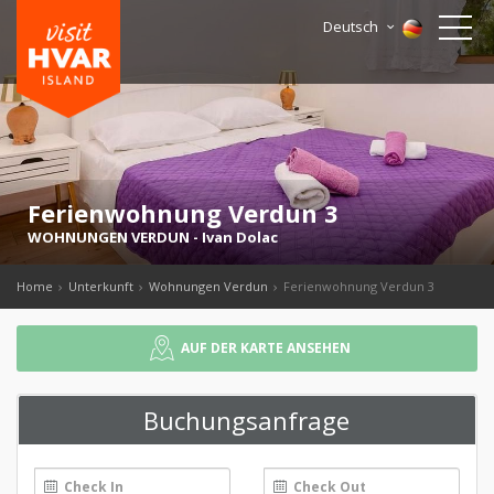
Deutsch
Ferienwohnung Verdun 3
WOHNUNGEN VERDUN
-
Ivan Dolac
Home
Unterkunft
Wohnungen Verdun
Ferienwohnung Verdun 3
AUF DER KARTE ANSEHEN
Buchungsanfrage