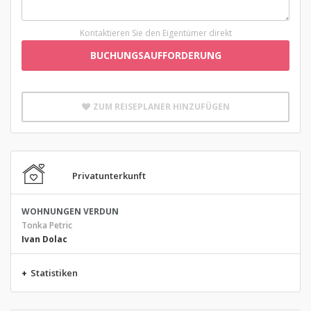
Kontaktieren Sie den Eigentümer direkt
BUCHUNGSAUFFORDERUNG
ZUM REISEPLANER HINZUFÜGEN
Privatunterkunft
WOHNUNGEN VERDUN
Tonka Petric
Ivan Dolac
+
Statistiken