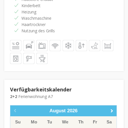
Kinderbett
Heizung
Waschmaschine
Haartrockner
Nutzung des Grills
Verfügbarkeitskalender
2+2
Ferienwohnung A7
August
2026
Su
Mo
Tu
We
Th
Fr
Sa