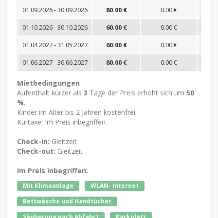
01.09.2026 - 30.09.2026
80.00 €
0.00 €
01.10.2026 - 30.10.2026
60.00 €
0.00 €
01.04.2027 - 31.05.2027
60.00 €
0.00 €
01.06.2027 - 30.06.2027
80.00 €
0.00 €
Mietbedingungen
Aufenthalt kürzer als
3
Tage der Preis erhöht sich um
50
%
.
Kinder im Alter bis 2 Jahren kostenfrei.
Kurtaxe: Im Preis inbegriffen.
Check-in:
Gleitzeit
Check-out:
Gleitzeit
Im Preis inbegriffen:
Mit Klimaanlage
WLAN- Internet
Bettwäsche und Handtücher
Säuberung nach Abfahrt
Parkplatz