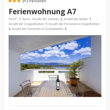
2+2 Personen
Ferienwohnung A7
2
50 m
- 3. Stock - Anzahl der Zimmer:
2
, Anzahl der Bäder:
1
,
Anzahl der Doppelbetten:
1
, Anzahl der Personen in Hauptbetten:
2
, Anzahl der Personen in Zusatzbetten:
2