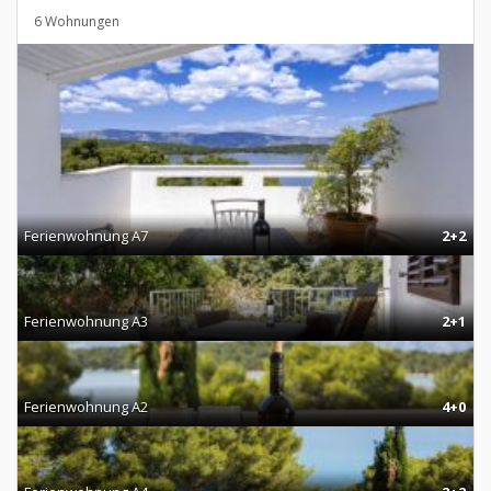
6 Wohnungen
Ferienwohnung A7
2+2
Ferienwohnung A3
2+1
Ferienwohnung A2
4+0