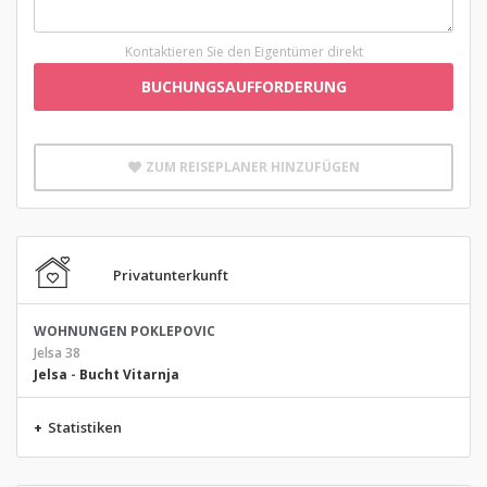
Kontaktieren Sie den Eigentümer direkt
BUCHUNGSAUFFORDERUNG
ZUM REISEPLANER HINZUFÜGEN
Privatunterkunft
WOHNUNGEN POKLEPOVIC
Jelsa 38
Jelsa
-
Bucht Vitarnja
+
Statistiken