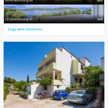
Ferienwohnung A4
2+2
Ferienwohnung A5
2+0
Zeige alles 6 Einheiten