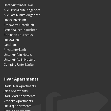
Unterkunft Insel Hvar
Alle First Minute Angebote
Alle Last Minute Angebote
Luxusunterkunft
Preiswerte Unterkunft
Ferienhäuser in Buchten
Robinson Tourismus
Luxusvillen
Landhaus
Privatunterkunft
Unterkunft in Hotels
Unterkünfte in Hostels
Camping Unterkünfte
Hvar Apartments
Stadt Hvar Apartments
Jelsa Apartments
Stari Grad Apartments
Vrboska Apartments
Sućuraj Apartments
Zavala Apartments