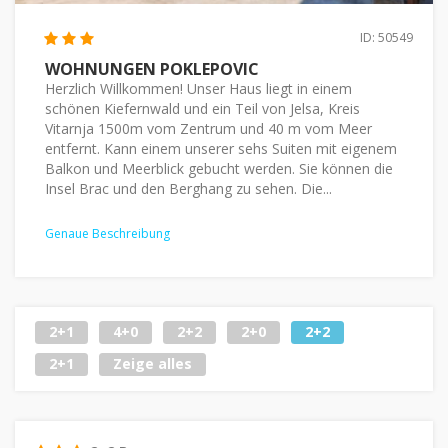
ID: 50549
WOHNUNGEN POKLEPOVIC
Herzlich Willkommen! Unser Haus liegt in einem
schönen Kiefernwald und ein Teil von Jelsa, Kreis
Vitarnja 1500m vom Zentrum und 40 m vom Meer
entfernt. Kann einem unserer sehs Suiten mit eigenem
Balkon und Meerblick gebucht werden. Sie können die
Insel Brac und den Berghang zu sehen. Die...
Genaue Beschreibung
2+1
4+0
2+2
2+0
2+2
2+1
Zeige alles