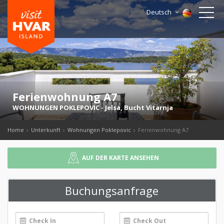
Deutsch
Ferienwohnung A7
WOHNUNGEN POKLEPOVIC
-
Jelsa
,
Bucht Vitarnja
Home
Unterkunft
Wohnungen Poklepovic
Ferienwohnung A7
AUF DER KARTE ANSEHEN
Buchungsanfrage