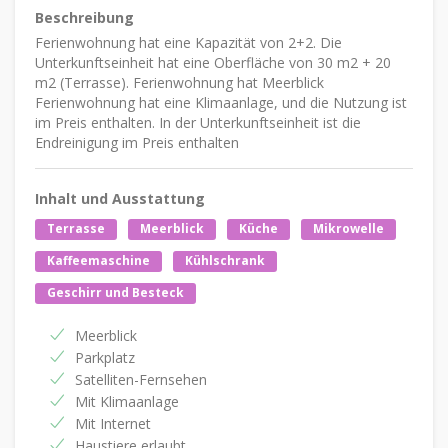
Beschreibung
Ferienwohnung hat eine Kapazität von 2+2. Die
Unterkunftseinheit hat eine Oberfläche von 30 m2 + 20
m2 (Terrasse). Ferienwohnung hat Meerblick
Ferienwohnung hat eine Klimaanlage, und die Nutzung ist
im Preis enthalten. In der Unterkunftseinheit ist die
Endreinigung im Preis enthalten
Inhalt und Ausstattung
Terrasse
Meerblick
Küche
Mikrowelle
Kaffeemaschine
Kühlschrank
Geschirr und Besteck
Meerblick
Parkplatz
Satelliten-Fernsehen
Mit Klimaanlage
Mit Internet
Haustiere erlaubt