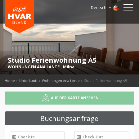
Deutsch
Studio Ferienwohnung A5
WOHNUNGEN ANA I ANTE
-
Milna
Home
Unterkunft
Wohnungen Ana i Ante
Studio Ferienwohnung A5
AUF DER KARTE ANSEHEN
Buchungsanfrage