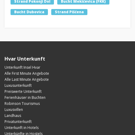
Strand Pokonji Dol
Bucht Mekićevica (FKK)
Bucht Dubovica
Strand Pišćena
Hvar Unterkunft
Unterkunft Insel Hvar
Alle First Minute Angebote
Alle Last Minute Angebote
Luxusunterkunft
Preiswerte Unterkunft
Ferienhäuser in Buchten
Robinson Tourismus
Luxusvillen
Landhaus
Privatunterkunft
Unterkunft in Hotels
Unterkünfte in Hostels