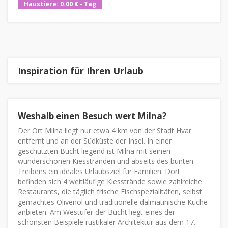
Haustiere: 0.00 € - Tag
Inspiration für Ihren Urlaub
Weshalb einen Besuch wert Milna?
Der Ort Milna liegt nur etwa 4 km von der Stadt Hvar
entfernt und an der Südküste der Insel. In einer
geschützten Bucht liegend ist Milna mit seinen
wunderschönen Kiesstränden und abseits des bunten
Treibens ein ideales Urlaubsziel für Familien. Dort
befinden sich 4 weitläufige Kiesstrände sowie zahlreiche
Restaurants, die täglich frische Fischspezialitäten, selbst
gemachtes Olivenöl und traditionelle dalmatinische Küche
anbieten. Am Westufer der Bucht liegt eines der
schönsten Beispiele rustikaler Architektur aus dem 17.