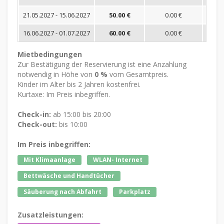
21.05.2027 - 15.06.2027
50.00 €
0.00 €
16.06.2027 - 01.07.2027
60.00 €
0.00 €
Mietbedingungen
Zur Bestätigung der Reservierung ist eine Anzahlung
notwendig in Höhe von
0 %
vom Gesamtpreis.
Kinder im Alter bis 2 Jahren kostenfrei.
Kurtaxe: Im Preis inbegriffen.
Check-in:
ab 15:00 bis 20:00
Check-out:
bis 10:00
Im Preis inbegriffen:
Mit Klimaanlage
WLAN- Internet
Bettwäsche und Handtücher
Säuberung nach Abfahrt
Parkplatz
Zusatzleistungen: