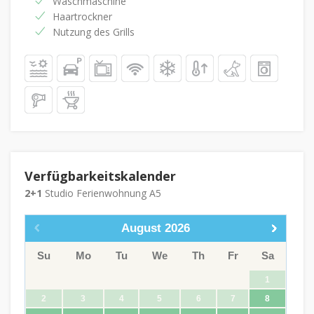
Waschmaschine
Haartrockner
Nutzung des Grills
Verfügbarkeitskalender
2+1
Studio Ferienwohnung A5
August
2026
Su
Mo
Tu
We
Th
Fr
Sa
1
2
3
4
5
6
7
8