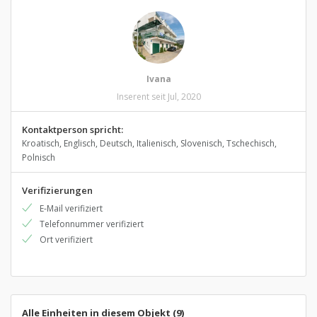
Ivana
Inserent seit Jul, 2020
Kontaktperson spricht:
Kroatisch, Englisch, Deutsch, Italienisch, Slovenisch, Tschechisch,
Polnisch
Verifizierungen
E-Mail verifiziert
Telefonnummer verifiziert
Ort verifiziert
Alle Einheiten in diesem Objekt (9)