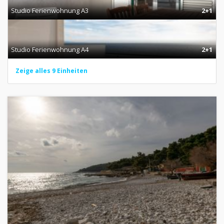
Studio Ferienwohnung A3
2+1
Studio Ferienwohnung A4
2+1
Zeige alles 9 Einheiten