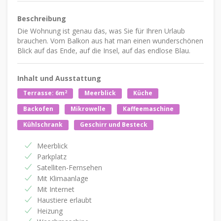
Beschreibung
Die Wohnung ist genau das, was Sie für Ihren Urlaub
brauchen. Vom Balkon aus hat man einen wunderschönen
Blick auf das Ende, auf die Insel, auf das endlose Blau.
Inhalt und Ausstattung
2
Terrasse: 6m
Meerblick
Küche
Backofen
Mikrowelle
Kaffeemaschine
Kühlschrank
Geschirr und Besteck
Meerblick
Parkplatz
Satelliten-Fernsehen
Mit Klimaanlage
Mit Internet
Haustiere erlaubt
Heizung