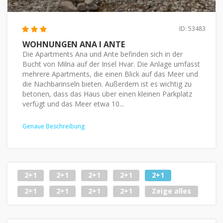
ID: 53483
WOHNUNGEN ANA I ANTE
Die Apartments Ana und Ante befinden sich in der
Bucht von Milna auf der Insel Hvar. Die Anlage umfasst
mehrere Apartments, die einen Blick auf das Meer und
die Nachbarinseln bieten. Außerdem ist es wichtig zu
betonen, dass das Haus über einen kleinen Parkplatz
verfügt und das Meer etwa 10...
Genaue Beschreibung
2+1
2+1
2+1
2+1
2+1
2+1
2+1
2+1
2+1
Zeige alles