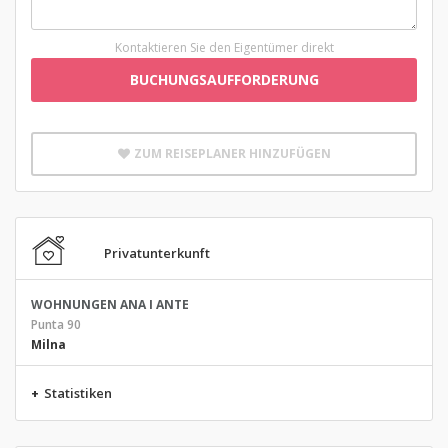
Kontaktieren Sie den Eigentümer direkt
BUCHUNGSAUFFORDERUNG
ZUM REISEPLANER HINZUFÜGEN
Privatunterkunft
WOHNUNGEN ANA I ANTE
Punta 90
Milna
+
Statistiken