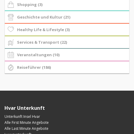
Shopping (3)
Geschichte und Kultur (21)
Healthy Life & Lifestyle (3)
Services & Transport (22)
Veranstaltungen (10)
Reiseführer (186)
Hvar Unterkunft
Unterkunft Insel Hvar
Alle First Minute Angebote
Alle Last Minute Angebote