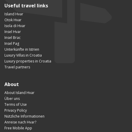
Useful travel links
Island Hvar
Otok Hvar
Isola di Hvar
Insel Hvar
Insel Brac
Insel Pag
Unterkünfte in Istrien
Luxury Villas in Croatia
Luxury properties in Croatia
Travel partners
About
About Island Hvar
Über uns
Terms of Use
Privacy Policy
Nützliche Informationen
Anreise nach Hvar?
Free Mobile App