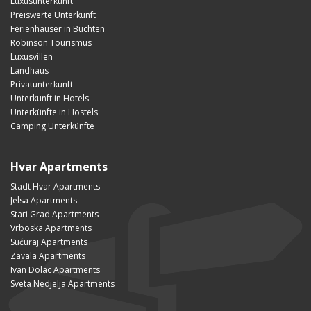
Luxusunterkunft
Preiswerte Unterkunft
Ferienhäuser in Buchten
Robinson Tourismus
Luxusvillen
Landhaus
Privatunterkunft
Unterkunft in Hotels
Unterkünfte in Hostels
Camping Unterkünfte
Hvar Apartments
Stadt Hvar Apartments
Jelsa Apartments
Stari Grad Apartments
Vrboska Apartments
Sućuraj Apartments
Zavala Apartments
Ivan Dolac Apartments
Sveta Nedjelja Apartments