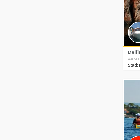
Delfi
AUSFL
Stadt 