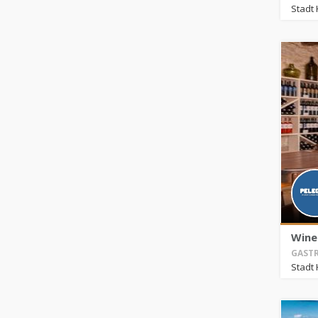
Stadt 
Wine
GASTR
Stadt 