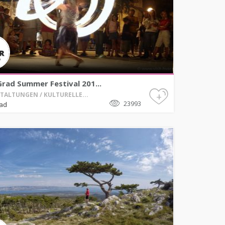
Grad Summer Festival 201...
+
TALTUNGEN / KULTURELLE...
23993
rad