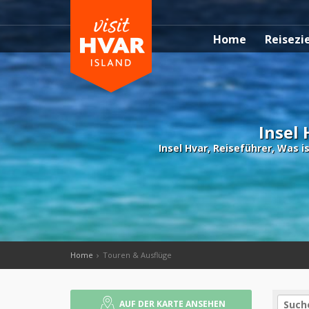
Home
Reisezi
Insel 
Insel Hvar, Reiseführer, Was i
Home
Touren & Ausflüge
AUF DER KARTE ANSEHEN