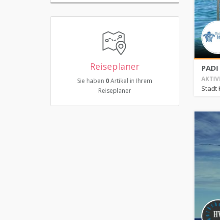
Reiseplaner
PADI 
AKTIV
Sie haben
0
Artikel in Ihrem
Stadt 
Reiseplaner