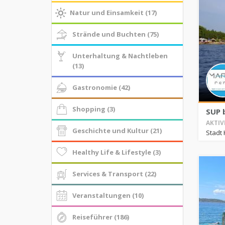
Natur und Einsamkeit (17)
Strände und Buchten (75)
Unterhaltung & Nachtleben
(13)
Gastronomie (42)
Shopping (3)
SUP 
AKTIV
Geschichte und Kultur (21)
Stadt 
Healthy Life & Lifestyle (3)
Services & Transport (22)
Veranstaltungen (10)
Reiseführer (186)