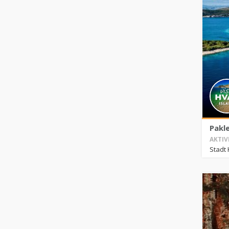
Pakle
AKTIV
Stadt 