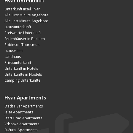
Hvar Unterkunft
Unterkunft Insel Hvar
Alle First Minute Angebote
Alle Last Minute Angebote
Luxusunterkunft
Preiswerte Unterkunft
Ferienhäuser in Buchten
Robinson Tourismus
Luxusvillen
Landhaus
Privatunterkunft
Unterkunft in Hotels
Unterkünfte in Hostels
Camping Unterkünfte
Hvar Apartments
Stadt Hvar Apartments
Jelsa Apartments
Stari Grad Apartments
Vrboska Apartments
Sućuraj Apartments