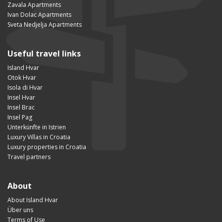
Zavala Apartments
Ivan Dolac Apartments
Sveta Nedjelja Apartments
Useful travel links
Island Hvar
Otok Hvar
Isola di Hvar
Insel Hvar
Insel Brac
Insel Pag
Unterkünfte in Istrien
Luxury Villas in Croatia
Luxury properties in Croatia
Travel partners
About
About Island Hvar
Über uns
Terms of Use