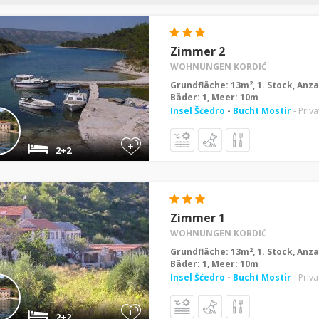
Zimmer 2
WOHNUNGEN KORDIĆ
2
Grundfläche: 13m
, 1. Stock, Anz
Bäder: 1, Meer: 10m
Insel Šćedro
-
Bucht Mostir
- Priv
+
2+2
Zimmer 1
WOHNUNGEN KORDIĆ
2
Grundfläche: 13m
, 1. Stock, Anz
Bäder: 1, Meer: 10m
Insel Šćedro
-
Bucht Mostir
- Priv
+
2+2