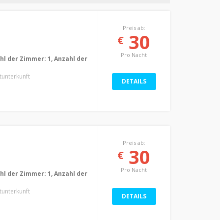
Preis ab:
30
€
Pro Nacht
ahl der Zimmer: 1, Anzahl der
atunterkunft
DETAILS
Preis ab:
30
€
Pro Nacht
ahl der Zimmer: 1, Anzahl der
atunterkunft
DETAILS