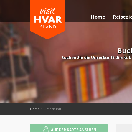
Home
Reisezi
Buc
Buchen Sie die Unterkunft direkt b
Home
Unterkunft
AUF DER KARTE ANSEHEN