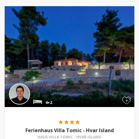
+
4+2
Ferienhaus Villa Tomic - Hvar Island
HAUS VILLA TOMIC - HVAR ISLAND