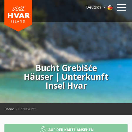
Deutsch
Bucht Grebišće
Häuser | Unterkunft
Insel Hvar
Home
Unterkunft
AUF DER KARTE ANSEHEN