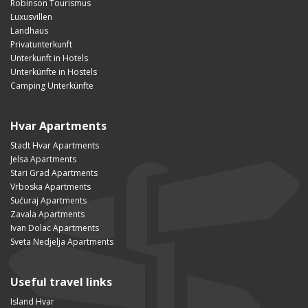
Robinson Tourismus
Luxusvillen
Landhaus
Privatunterkunft
Unterkunft in Hotels
Unterkünfte in Hostels
Camping Unterkünfte
Hvar Apartments
Stadt Hvar Apartments
Jelsa Apartments
Stari Grad Apartments
Vrboska Apartments
Sućuraj Apartments
Zavala Apartments
Ivan Dolac Apartments
Sveta Nedjelja Apartments
Useful travel links
Island Hvar